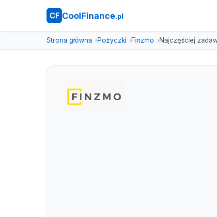
CoolFinance
CF
.pl
Strona główna
Pożyczki
Finzmo
Najczęściej zadaw