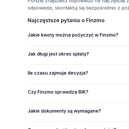
Poniżej znajdziesz odpowiedzi na najczęściej 
odpowiedzi, skontaktuj się bezpośrednio z p
Najczęstsze pytania o Finzmo
Jakie kwoty można pożyczyć w Finzmo?
Jak długi jest okres spłaty?
Ile czasu zajmuje decyzja?
Czy Finzmo sprawdza BIK?
Jakie dokumenty są wymagane?