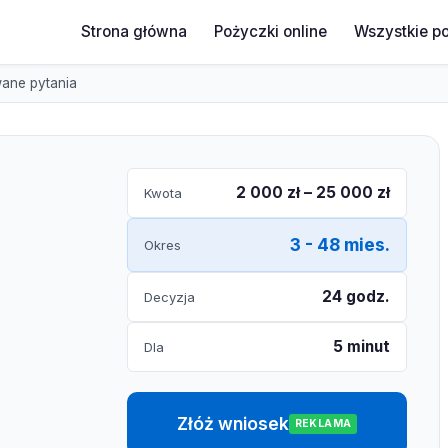
Strona główna
Pożyczki online
Wszystkie p
ane pytania
2 000 zł – 25 000 zł
Kwota
3 - 48 mies.
Okres
24 godz.
Decyzja
5 minut
Dla
Złóż wniosek
REKLAMA