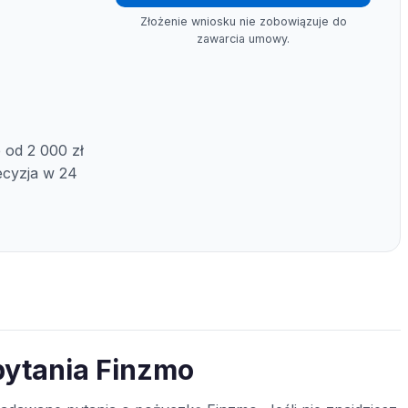
Złożenie wniosku nie zobowiązuje do
zawarcia umowy.
 od 2 000 zł
decyzja w 24
pytania Finzmo