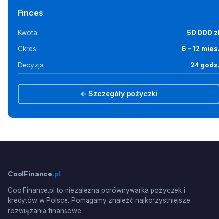
Finces
Kwota
50 000 z
Okres
6 - 12 mies
Decyzja
24 godz
← Szczegóły pożyczki
CoolFinance
.pl
CoolFinance.pl to niezależna porównywarka pożyczek i
kredytów w Polsce. Pomagamy znaleźć najkorzystniejsze
rozwiązania finansowe.