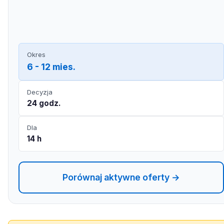
Okres
6 - 12 mies.
Decyzja
24 godz.
Dla
14 h
Porównaj aktywne oferty →