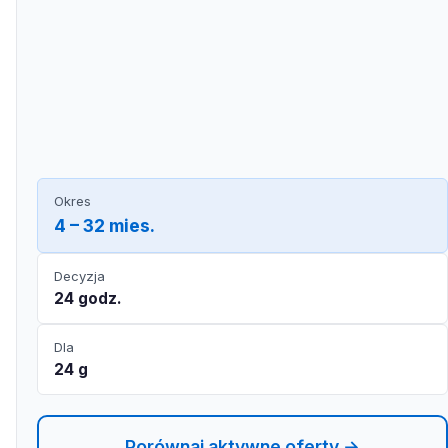
Okres
4 – 32 mies.
Decyzja
24 godz.
Dla
24 g
Porównaj aktywne oferty →