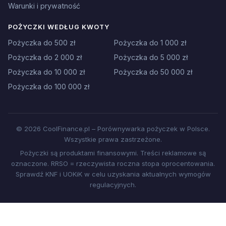
Warunki i prywatność
POŻYCZKI WEDŁUG KWOTY
Pożyczka do 500 zł
Pożyczka do 1 000 zł
Pożyczka do 2 000 zł
Pożyczka do 5 000 zł
Pożyczka do 10 000 zł
Pożyczka do 50 000 zł
Pożyczka do 100 000 zł
© 2026 CoolFinance.pl – Porównywarka pożyczek w Polsce.
Wszystkie prawa zastrzeżone.
Pożyczki są produktami finansowymi. Treści reklamowe są
oznaczone. RRSO = rzeczywista roczna stopa oprocentowania.
Sprawdź KNF i UOKiK w celu uzyskania aktualnych wymogów
regulacyjnych.