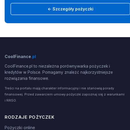
← Szczegóły pożyczki
CoolFinance
.pl
CoolFinance.pl to niezależna porównywarka pożyczek i
kredytów w Polsce. Pomagamy znaleźć najkorzystniejsze
rozwiązania finansowe.
Treści na portalu mają charakter informacyjny i nie stanowią porady
finansowej. Przed zawarciem umowy pożyczki zapoznaj się z warunkami
i RRSO.
RODZAJE POŻYCZEK
Pożyczki online