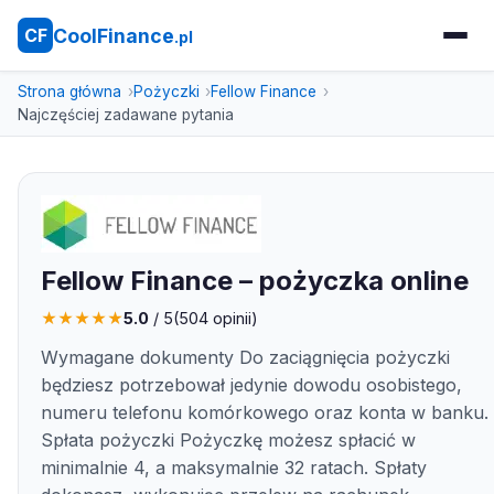
CoolFinance
CF
.pl
Strona główna
Pożyczki
Fellow Finance
Najczęściej zadawane pytania
Fellow Finance – pożyczka online
★
★
★
★
★
5.0
/ 5
(
504
opinii)
Wymagane dokumenty Do zaciągnięcia pożyczki
będziesz potrzebował jedynie dowodu osobistego,
numeru telefonu komórkowego oraz konta w banku.
Spłata pożyczki Pożyczkę możesz spłacić w
minimalnie 4, a maksymalnie 32 ratach. Spłaty