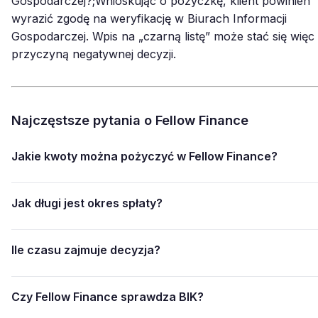
Gospodarczej?;Wnioskując o pożyczkę, klient powinien
wyrazić zgodę na weryfikację w Biurach Informacji
Gospodarczej. Wpis na „czarną listę” może stać się więc
przyczyną negatywnej decyzji.
Najczęstsze pytania o Fellow Finance
Jakie kwoty można pożyczyć w Fellow Finance?
Jak długi jest okres spłaty?
Ile czasu zajmuje decyzja?
Czy Fellow Finance sprawdza BIK?