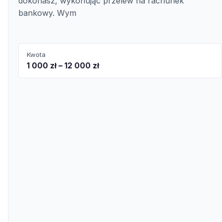
dokonasz, wykonując przelew na rachunek
bankowy. Wym
Kwota
1 000 zł – 12 000 zł