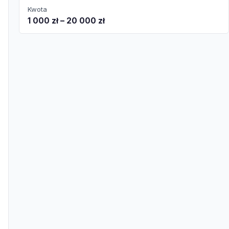
Kwota
1 000 zł – 20 000 zł