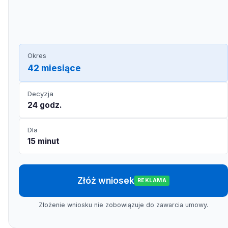
Okres
42 miesiące
Decyzja
24 godz.
Dla
15 minut
Złóż wniosek
REKLAMA
Złożenie wniosku nie zobowiązuje do zawarcia umowy.