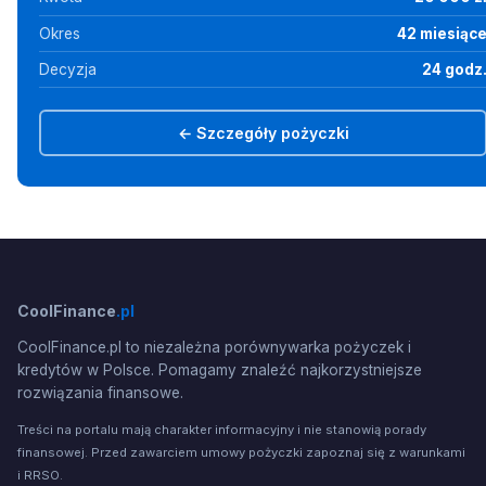
Okres
42 miesiąc
Decyzja
24 godz
← Szczegóły pożyczki
CoolFinance
.pl
CoolFinance.pl to niezależna porównywarka pożyczek i
kredytów w Polsce. Pomagamy znaleźć najkorzystniejsze
rozwiązania finansowe.
Treści na portalu mają charakter informacyjny i nie stanowią porady
finansowej. Przed zawarciem umowy pożyczki zapoznaj się z warunkami
i RRSO.