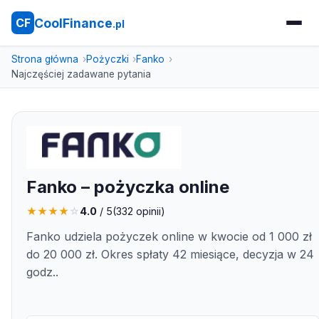
CoolFinance
CF
.pl
Strona główna
Pożyczki
Fanko
Najczęściej zadawane pytania
Fanko – pożyczka online
★
★
★
★
☆
4.0
/ 5
(
332
opinii)
Fanko udziela pożyczek online w kwocie od 1 000 zł
do 20 000 zł. Okres spłaty 42 miesiące, decyzja w 24
godz..