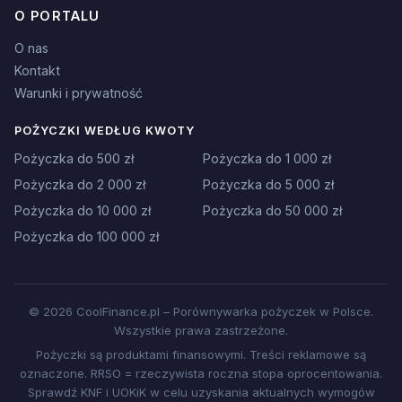
O PORTALU
O nas
Kontakt
Warunki i prywatność
POŻYCZKI WEDŁUG KWOTY
Pożyczka do 500 zł
Pożyczka do 1 000 zł
Pożyczka do 2 000 zł
Pożyczka do 5 000 zł
Pożyczka do 10 000 zł
Pożyczka do 50 000 zł
Pożyczka do 100 000 zł
© 2026 CoolFinance.pl – Porównywarka pożyczek w Polsce.
Wszystkie prawa zastrzeżone.
Pożyczki są produktami finansowymi. Treści reklamowe są
oznaczone. RRSO = rzeczywista roczna stopa oprocentowania.
Sprawdź KNF i UOKiK w celu uzyskania aktualnych wymogów