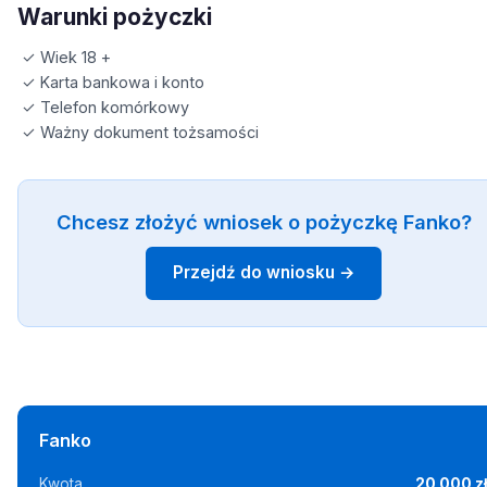
Warunki pożyczki
✓ Wiek 18 +
✓ Karta bankowa i konto
✓ Telefon komórkowy
✓ Ważny dokument tożsamości
Chcesz złożyć wniosek o pożyczkę Fanko?
Przejdź do wniosku →
Fanko
Kwota
20 000 z