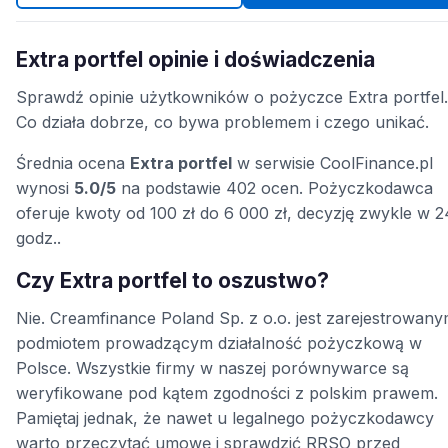
Extra portfel opinie i doświadczenia
Sprawdź opinie użytkowników o pożyczce Extra portfel.
Co działa dobrze, co bywa problemem i czego unikać.
Średnia ocena
Extra portfel
w serwisie CoolFinance.pl
wynosi
5.0/5
na podstawie 402 ocen. Pożyczkodawca
oferuje kwoty od 100 zł do 6 000 zł, decyzję zwykle w 2
godz..
Czy Extra portfel to oszustwo?
Nie. Creamfinance Poland Sp. z o.o. jest zarejestrowan
podmiotem prowadzącym działalność pożyczkową w
Polsce. Wszystkie firmy w naszej porównywarce są
weryfikowane pod kątem zgodności z polskim prawem.
Pamiętaj jednak, że nawet u legalnego pożyczkodawcy
warto przeczytać umowę i sprawdzić RRSO przed