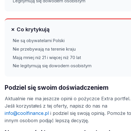
Legitymują się dowodem osobistym
✗ Co krytykują
Nie są obywatelami Polski
Nie przebywają na terenie kraju
Mają mniej niż 21 i więcej niż 70 lat
Nie legitymują się dowodem osobistym
Podziel się swoim doświadczeniem
Aktualnie nie ma jeszcze opinii o pożyczce Extra portfel.
Jeśli korzystałeś z tej oferty, napisz do nas na
info@coolfinance.pl
i podziel się swoją opinią. Pomoże t
innym osobom podjąć lepszą decyzję.