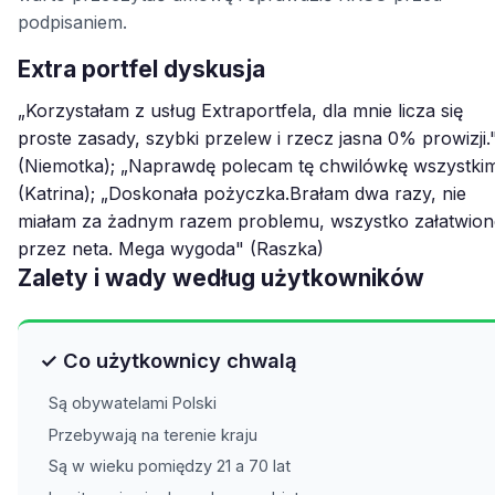
podpisaniem.
Extra portfel dyskusja
„Korzystałam z usług Extraportfela, dla mnie licza się
proste zasady, szybki przelew i rzecz jasna 0% prowizji.
(Niemotka); „Naprawdę polecam tę chwilówkę wszystki
(Katrina); „Doskonała pożyczka.Brałam dwa razy, nie
miałam za żadnym razem problemu, wszystko załatwion
przez neta. Mega wygoda" (Raszka)
Zalety i wady według użytkowników
✓ Co użytkownicy chwalą
Są obywatelami Polski
Przebywają na terenie kraju
Są w wieku pomiędzy 21 a 70 lat