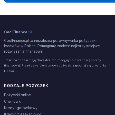
CoolFinance
.pl
CoolFinance.pl to niezależna porównywarka pożyczek i
kredytów w Polsce. Pomagamy znaleźć najkorzystniejsze
rozwiązania finansowe.
Treści na portalu mają charakter informacyjny i nie stanowią porady
finansowej. Przed zawarciem umowy pożyczki zapoznaj się z warunkami
i RRSO.
RODZAJE POŻYCZEK
Pożyczki online
Chwilówki
Kredyt gotówkowy
Kredyt mieszkaniowy