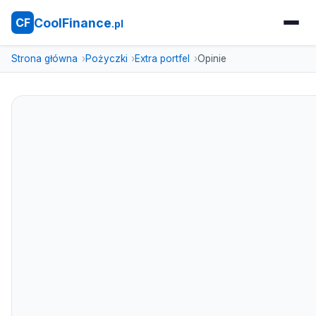
CoolFinance
CF
.pl
Strona główna
Pożyczki
Extra portfel
Opinie