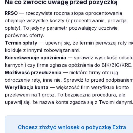
Na co zwrócić uwagę przed pożyczką
RRSO
— rzeczywista roczna stopa oprocentowania
obejmuje wszystkie koszty (oprocentowanie, prowizja,
opłaty). To jedyny parametr pozwalający uczciwie
porównać oferty.
Termin spłaty
— upewnij się, że termin pierwszej raty ni
koliduje z innymi zobowiązaniami.
Konsekwencje opóźnienia
— sprawdź wysokość odset
karnych i czy firma zgłasza opóźnienia do BIK/BIG/KRD.
Możliwość przedłużenia
— niektóre firmy oferują
odroczenie raty, inne nie. Sprawdź to przed podpisaniem
Weryfikacja konta
— większość firm weryfikuje konto
przelewem na 1 grosz. To bezpieczna procedura, ale
upewnij się, że nazwa konta zgadza się z Twoimi danymi
Chcesz złożyć wniosek o pożyczkę Extra