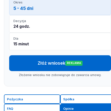
Okres
5 - 45 dni
Decyzja
24 godz.
Dla
15 minut
Złóż wniosek
REKLAMA
Złożenie wniosku nie zobowiązuje do zawarcia umowy.
Pożyczka
Spółka
FAQ
Opinie