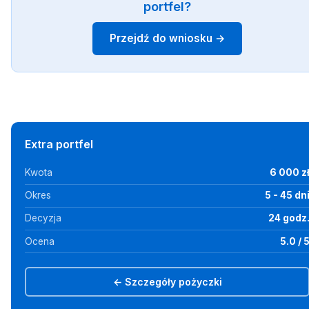
portfel?
Przejdź do wniosku →
Extra portfel
Kwota
6 000 z
Okres
5 - 45 dn
Decyzja
24 godz
Ocena
5.0 / 
← Szczegóły pożyczki