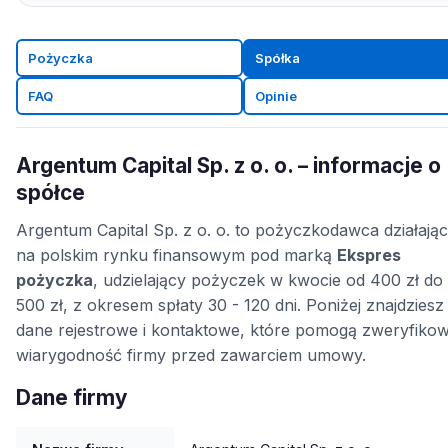
Pożyczka
Spółka
FAQ
Opinie
Argentum Capital Sp. z o. o. – informacje o
spółce
Argentum Capital Sp. z o. o. to pożyczkodawca działają
na polskim rynku finansowym pod marką
Ekspres
pożyczka
, udzielający pożyczek w kwocie od 400 zł do
500 zł, z okresem spłaty 30 - 120 dni. Poniżej znajdziesz
dane rejestrowe i kontaktowe, które pomogą zweryfiko
wiarygodność firmy przed zawarciem umowy.
Dane firmy