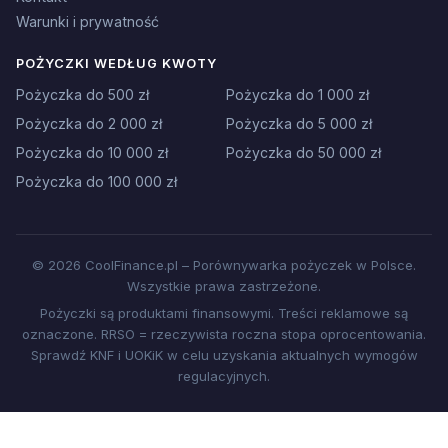
Warunki i prywatność
POŻYCZKI WEDŁUG KWOTY
Pożyczka do 500 zł
Pożyczka do 1 000 zł
Pożyczka do 2 000 zł
Pożyczka do 5 000 zł
Pożyczka do 10 000 zł
Pożyczka do 50 000 zł
Pożyczka do 100 000 zł
© 2026 CoolFinance.pl – Porównywarka pożyczek w Polsce.
Wszystkie prawa zastrzeżone.
Pożyczki są produktami finansowymi. Treści reklamowe są
oznaczone. RRSO = rzeczywista roczna stopa oprocentowania.
Sprawdź KNF i UOKiK w celu uzyskania aktualnych wymogów
regulacyjnych.