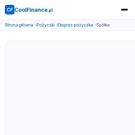
CoolFinance
CF
.pl
Strona główna
Pożyczki
Ekspres pożyczka
Spółka