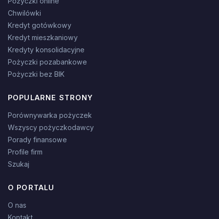
Pożyczki online
Chwilówki
Kredyt gotówkowy
Kredyt mieszkaniowy
Kredyty konsolidacyjne
Pożyczki pozabankowe
Pożyczki bez BIK
POPULARNE STRONY
Porównywarka pożyczek
Wszyscy pożyczkodawcy
Porady finansowe
Profile firm
Szukaj
O PORTALU
O nas
Kontakt