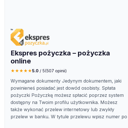
Ekspres pożyczka – pożyczka
online
★
★
★
★
★
5.0
/ 5
(
507
opinii)
Wymagane dokumenty Jedynym dokumentem, jaki
powinieneś posiadać jest dowód osobisty. Spłata
pożyczki Pożyczkę możesz spłacić poprzez system
dostępny na Twoim profilu użytkownika. Możesz
także wykonać przelew internetowy lub zwykły
przelew w banku. W tytule przelewu wpisz numer po