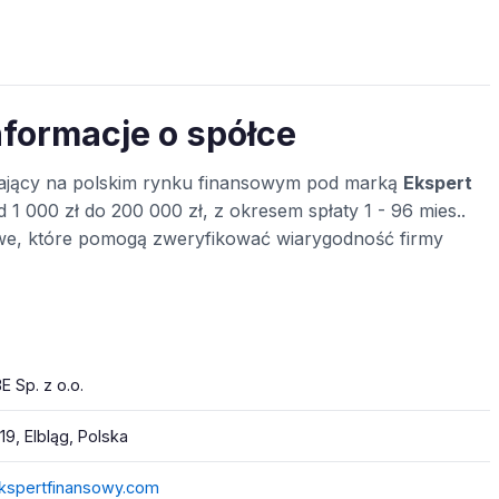
nformacje o spółce
łający na polskim rynku finansowym pod marką
Ekspert
 1 000 zł do 200 000 zł, z okresem spłaty 1 - 96 mies..
towe, które pomogą zweryfikować wiarygodność firmy
 Sp. z o.o.
 19, Elbląg, Polska
kspertfinansowy.com