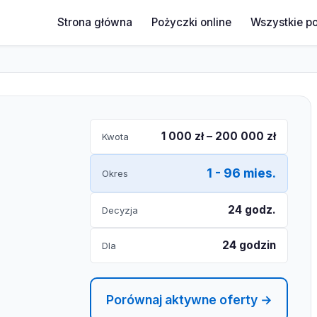
Strona główna
Pożyczki online
Wszystkie p
1 000 zł – 200 000 zł
Kwota
1 - 96 mies.
Okres
24 godz.
Decyzja
24 godzin
Dla
Porównaj aktywne oferty →