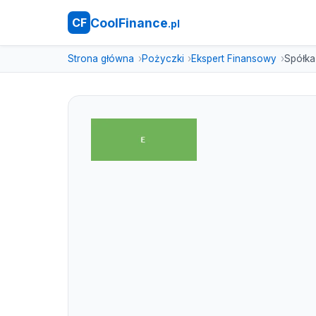
CoolFinance
CF
.pl
Strona główna
Pożyczki
Ekspert Finansowy
Spółka