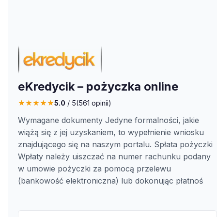
eKredycik – pożyczka online
★
★
★
★
★
5.0
/ 5
(
561
opinii)
Wymagane dokumenty Jedyne formalności, jakie
wiążą się z jej uzyskaniem, to wypełnienie wniosku
znajdującego się na naszym portalu. Spłata pożyczki
Wpłaty należy uiszczać na numer rachunku podany
w umowie pożyczki za pomocą przelewu
(bankowość elektroniczna) lub dokonując płatnoś