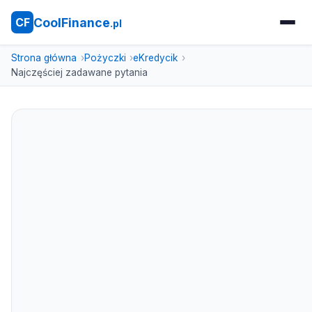
CoolFinance
CF
.pl
Strona główna
Pożyczki
eKredycik
Najczęściej zadawane pytania