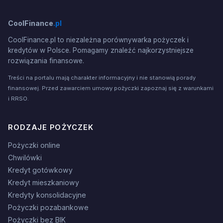
CoolFinance
.pl
CoolFinance.pl to niezależna porównywarka pożyczek i
kredytów w Polsce. Pomagamy znaleźć najkorzystniejsze
rozwiązania finansowe.
Treści na portalu mają charakter informacyjny i nie stanowią porady
finansowej. Przed zawarciem umowy pożyczki zapoznaj się z warunkami
i RRSO.
RODZAJE POŻYCZEK
Pożyczki online
Chwilówki
Kredyt gotówkowy
Kredyt mieszkaniowy
Kredyty konsolidacyjne
Pożyczki pozabankowe
Pożyczki bez BIK