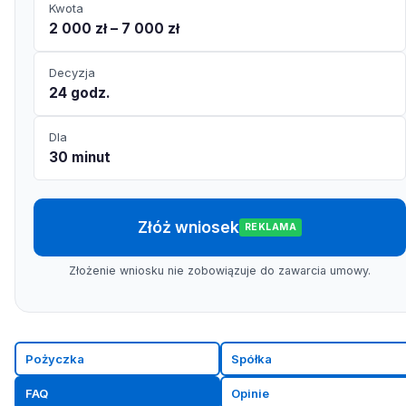
Kwota
2 000 zł – 7 000 zł
Decyzja
24 godz.
Dla
30 minut
Złóż wniosek
REKLAMA
Złożenie wniosku nie zobowiązuje do zawarcia umowy.
Pożyczka
Spółka
FAQ
Opinie