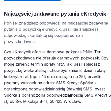
Najczęściej zadawane pytania eKredycik
Poniżej znajdziesz odpowiedzi na najczęściej zadawane
pytania o pożyczkę eKredycik. Jeśli nie znajdziesz
odpowiedzi, skontaktuj się bezpośrednio z
pożyczkodawcą.
Czy eKredycik oferuje darmowe pożyczki?;Nie. Ten
pożyczkodawca nie oferuje darmowych pożyczek. Czy
mogę zmienić termin spłaty rat?;Tak. Jeśli spłacasz
pożyczkę wieloratalną i chciałbyś zmienić dzień spłaty
kolejnych rat (np. z 15 dnia miesiąca na 25), prześlij
pisemny wniosek na adres: SMS Kredyt Spółka z
ograniczoną odpowiedzialnością (dawniej SMS Invest
Spółka z ograniczoną odpowiedzialnością SMS Kredyt S
j.), ul. Św. Mikołaja 8-11, 50-125 Wrocław.