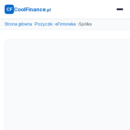
CoolFinance
CF
.pl
Strona główna
Pożyczki
eFirmowka
Spółka