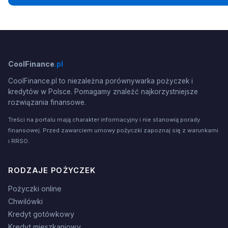
CoolFinance
.pl
CoolFinance.pl to niezależna porównywarka pożyczek i
kredytów w Polsce. Pomagamy znaleźć najkorzystniejsze
rozwiązania finansowe.
Treści na portalu mają charakter informacyjny i nie stanowią porady
finansowej. Przed zawarciem umowy pożyczki zapoznaj się z warunkami
i RRSO.
RODZAJE POŻYCZEK
Pożyczki online
Chwilówki
Kredyt gotówkowy
Kredyt mieszkaniowy