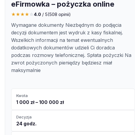
eFirmowka – pożyczka online
★
★
★
★
☆
4.0
/ 5
(
508
opinii)
Wymagane dokumenty Niezbędnym do podjęcia
decyzji dokumentem jest wydruk z kasy fiskalnej.
Wszelkich informacji na temat ewentualnych
dodatkowych dokumentów udzieli Ci doradca
podczas rozmowy telefonicznej. Spłata pożyczki Na
zwrot pożyczonych pieniędzy będziesz miał
maksymalnie
Kwota
1 000 zł – 100 000 zł
Decyzja
24 godz.