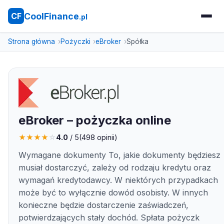
CoolFinance
CF
.pl
Strona główna
Pożyczki
eBroker
Spółka
eBroker – pożyczka online
★
★
★
★
☆
4.0
/ 5
(
498
opinii)
Wymagane dokumenty To, jakie dokumenty będziesz
musiał dostarczyć, zależy od rodzaju kredytu oraz
wymagań kredytodawcy. W niektórych przypadkach
może być to wyłącznie dowód osobisty. W innych
konieczne będzie dostarczenie zaświadczeń,
potwierdzających stały dochód. Spłata pożyczk