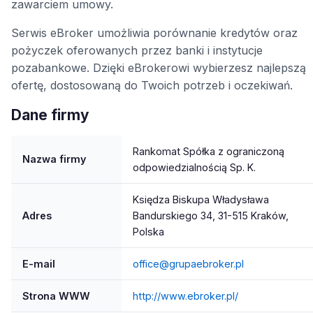
zawarciem umowy.
Serwis eBroker umożliwia porównanie kredytów oraz
pożyczek oferowanych przez banki i instytucje
pozabankowe. Dzięki eBrokerowi wybierzesz najlepszą
ofertę, dostosowaną do Twoich potrzeb i oczekiwań.
Dane firmy
Rankomat Spółka z ograniczoną
Nazwa firmy
odpowiedzialnością Sp. K.
Księdza Biskupa Władysława
Adres
Bandurskiego 34, 31-515 Kraków,
Polska
E-mail
office@grupaebroker.pl
Strona WWW
http://www.ebroker.pl/