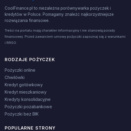
CoolFinance.pl to niezależna porównywarka pożyczek i
kredytów w Polsce. Pomagamy znaleźć najkorzystniejsze
rozwiązania finansowe.
Treści na portalu mają charakter informacyjny i nie stanowią porady
finansowej. Przed zawarciem umowy pożyczki zapoznaj się z warunkami
i RRSO.
RODZAJE POŻYCZEK
Pożyczki online
Chwilówki
Kredyt gotówkowy
Kredyt mieszkaniowy
Kredyty konsolidacyjne
Pożyczki pozabankowe
Pożyczki bez BIK
POPULARNE STRONY