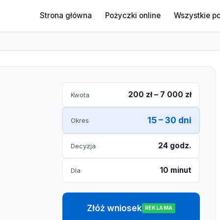
Strona główna
Pożyczki online
Wszystkie p
200 zł – 7 000 zł
Kwota
15 – 30 dni
Okres
24 godz.
Decyzja
10 minut
Dla
Złóż wniosek
REKLAMA