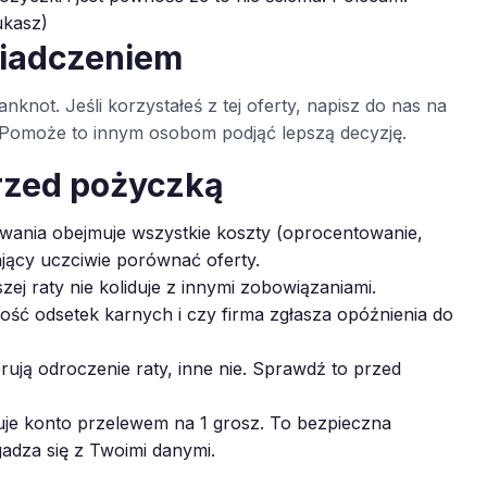
ukasz)
wiadczeniem
nknot. Jeśli korzystałeś z tej oferty, napisz do nas na
ą. Pomoże to innym osobom podjąć lepszą decyzję.
rzed pożyczką
ania obejmuje wszystkie koszty (oprocentowanie,
ający uczciwie porównać oferty.
zej raty nie koliduje z innymi zobowiązaniami.
ć odsetek karnych i czy firma zgłasza opóźnienia do
rują odroczenie raty, inne nie. Sprawdź to przed
je konto przelewem na 1 grosz. To bezpieczna
gadza się z Twoimi danymi.