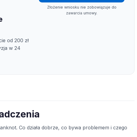
Złożenie wniosku nie zobowiązuje do
zawarcia umowy.
e
ie od 200 zł
yzja w 24
iadczenia
nknot. Co działa dobrze, co bywa problemem i czego