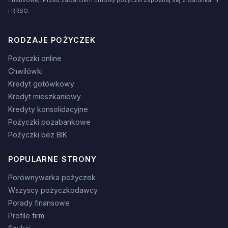
finansowej. Przed zawarciem umowy pożyczki zapoznaj się z warunkami
i RRSO.
RODZAJE POŻYCZEK
Pożyczki online
Chwilówki
Kredyt gotówkowy
Kredyt mieszkaniowy
Kredyty konsolidacyjne
Pożyczki pozabankowe
Pożyczki bez BIK
POPULARNE STRONY
Porównywarka pożyczek
Wszyscy pożyczkodawcy
Porady finansowe
Profile firm