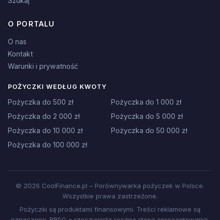
Szukaj
O PORTALU
O nas
Kontakt
Warunki i prywatność
POŻYCZKI WEDŁUG KWOTY
Pożyczka do 500 zł
Pożyczka do 1 000 zł
Pożyczka do 2 000 zł
Pożyczka do 5 000 zł
Pożyczka do 10 000 zł
Pożyczka do 50 000 zł
Pożyczka do 100 000 zł
© 2026 CoolFinance.pl – Porównywarka pożyczek w Polsce.
Wszystkie prawa zastrzeżone.
Pożyczki są produktami finansowymi. Treści reklamowe są
oznaczone. RRSO = rzeczywista roczna stopa oprocentowania.