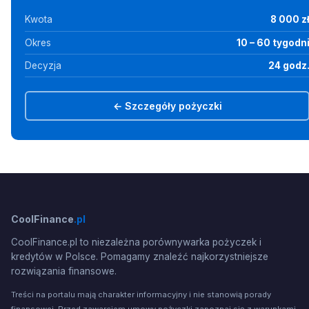
Kwota
8 000 z
Okres
10 – 60 tygodn
Decyzja
24 godz
← Szczegóły pożyczki
CoolFinance
.pl
CoolFinance.pl to niezależna porównywarka pożyczek i
kredytów w Polsce. Pomagamy znaleźć najkorzystniejsze
rozwiązania finansowe.
Treści na portalu mają charakter informacyjny i nie stanowią porady