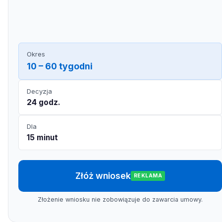
Okres
10 – 60 tygodni
Decyzja
24 godz.
Dla
15 minut
Złóż wniosek
REKLAMA
Złożenie wniosku nie zobowiązuje do zawarcia umowy.