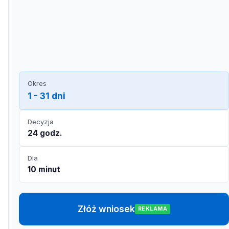
Okres
1 - 31 dni
Decyzja
24 godz.
Dla
10 minut
Złóż wniosek
REKLAMA