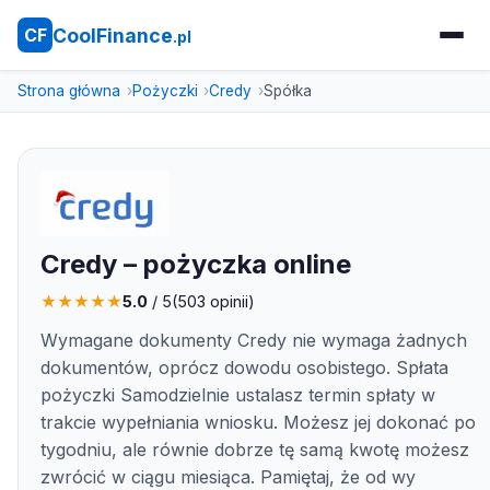
CoolFinance
CF
.pl
Strona główna
Pożyczki
Credy
Spółka
Credy – pożyczka online
★
★
★
★
★
5.0
/ 5
(
503
opinii)
Wymagane dokumenty Credy nie wymaga żadnych
dokumentów, oprócz dowodu osobistego. Spłata
pożyczki Samodzielnie ustalasz termin spłaty w
trakcie wypełniania wniosku. Możesz jej dokonać po
tygodniu, ale równie dobrze tę samą kwotę możesz
zwrócić w ciągu miesiąca. Pamiętaj, że od wy