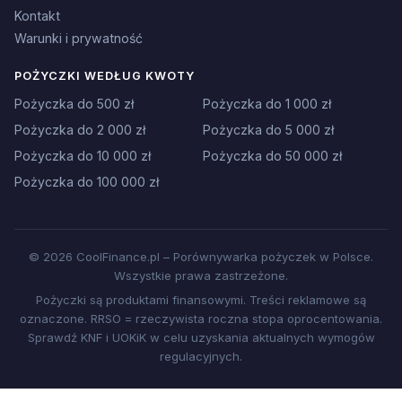
Kontakt
Warunki i prywatność
POŻYCZKI WEDŁUG KWOTY
Pożyczka do 500 zł
Pożyczka do 1 000 zł
Pożyczka do 2 000 zł
Pożyczka do 5 000 zł
Pożyczka do 10 000 zł
Pożyczka do 50 000 zł
Pożyczka do 100 000 zł
© 2026 CoolFinance.pl – Porównywarka pożyczek w Polsce.
Wszystkie prawa zastrzeżone.
Pożyczki są produktami finansowymi. Treści reklamowe są
oznaczone. RRSO = rzeczywista roczna stopa oprocentowania.
Sprawdź KNF i UOKiK w celu uzyskania aktualnych wymogów
regulacyjnych.