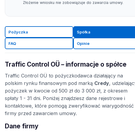
Złożenie wniosku nie zobowiązuje do zawarcia umowy.
Pożyczka
Spółka
FAQ
Opinie
Traffic Control OÜ – informacje o spółce
Traffic Control OÜ to pożyczkodawca działający na
polskim rynku finansowym pod marką
Credy
, udzielając
pożyczek w kwocie od 500 zł do 3 000 zł, z okresem
spłaty 1 - 31 dni. Poniżej znajdziesz dane rejestrowe i
kontaktowe, które pomogą zweryfikować wiarygodność
firmy przed zawarciem umowy.
Dane firmy