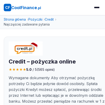
CoolFinance
CF
.pl
Strona główna
Pożyczki
Credit
Najczęściej zadawane pytania
Credit – pożyczka online
★
★
★
★
★
5.0
/ 5
(
565
opinii)
Wymagane dokumenty Aby otrzymać pożyczkę
potrzeby Ci będzie jedynie dowód osobisty. Spłata
pożyczki Kredyt możesz spłacić, przelewając środki
przez Internet lub wpłacając je w dowolnym oddziale
banku. Możesz przesłać pieniądze na rachunek w 1 z