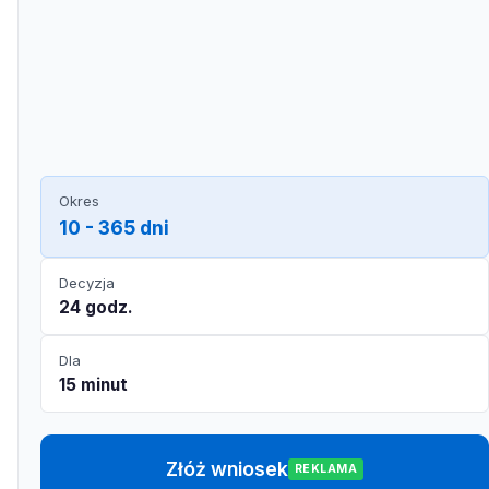
Okres
10 - 365 dni
Decyzja
24 godz.
Dla
15 minut
Złóż wniosek
REKLAMA