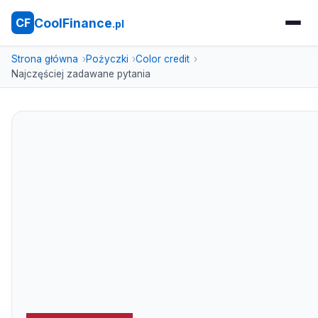
CoolFinance
CF
.pl
Strona główna
Pożyczki
Color credit
Najczęściej zadawane pytania