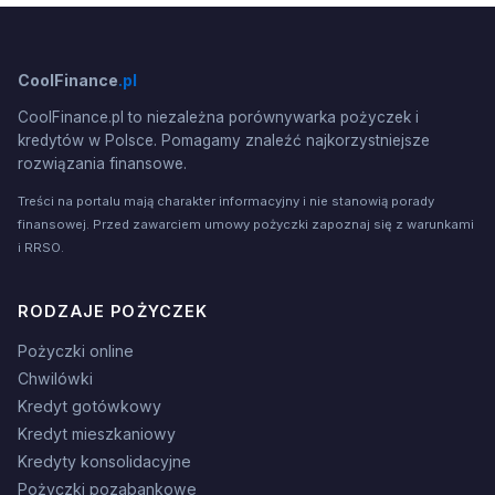
CoolFinance
.pl
CoolFinance.pl to niezależna porównywarka pożyczek i
kredytów w Polsce. Pomagamy znaleźć najkorzystniejsze
rozwiązania finansowe.
Treści na portalu mają charakter informacyjny i nie stanowią porady
finansowej. Przed zawarciem umowy pożyczki zapoznaj się z warunkami
i RRSO.
RODZAJE POŻYCZEK
Pożyczki online
Chwilówki
Kredyt gotówkowy
Kredyt mieszkaniowy
Kredyty konsolidacyjne
Pożyczki pozabankowe