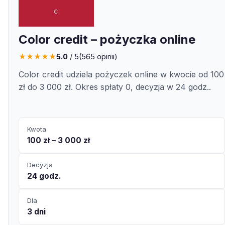
Color credit – pożyczka online
★
★
★
★
★
5.0
/ 5
(
565
opinii)
Color credit udziela pożyczek online w kwocie od 100
zł do 3 000 zł. Okres spłaty 0, decyzja w 24 godz..
Kwota
100 zł – 3 000 zł
Decyzja
24 godz.
Dla
3 dni