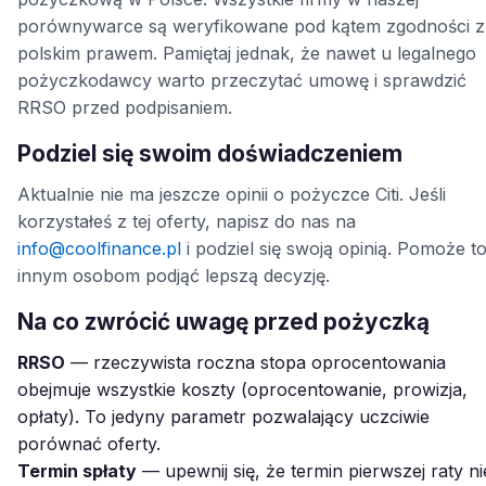
porównywarce są weryfikowane pod kątem zgodności z
polskim prawem. Pamiętaj jednak, że nawet u legalnego
pożyczkodawcy warto przeczytać umowę i sprawdzić
RRSO przed podpisaniem.
Podziel się swoim doświadczeniem
Aktualnie nie ma jeszcze opinii o pożyczce Citi. Jeśli
korzystałeś z tej oferty, napisz do nas na
info@coolfinance.pl
i podziel się swoją opinią. Pomoże t
innym osobom podjąć lepszą decyzję.
Na co zwrócić uwagę przed pożyczką
RRSO
— rzeczywista roczna stopa oprocentowania
obejmuje wszystkie koszty (oprocentowanie, prowizja,
opłaty). To jedyny parametr pozwalający uczciwie
porównać oferty.
Termin spłaty
— upewnij się, że termin pierwszej raty ni