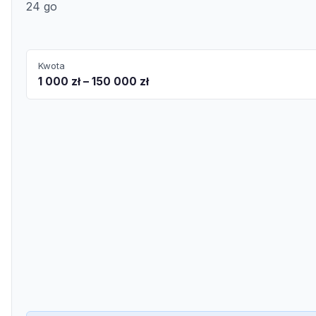
24 go
Kwota
1 000 zł – 150 000 zł