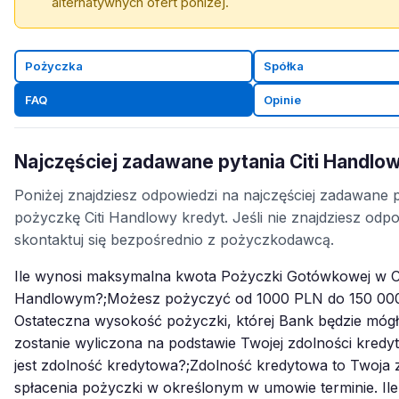
alternatywnych ofert poniżej.
Pożyczka
Spółka
FAQ
Opinie
Najczęściej zadawane pytania Citi Handlo
Poniżej znajdziesz odpowiedzi na najczęściej zadawane 
pożyczkę Citi Handlowy kredyt. Jeśli nie znajdziesz odpo
skontaktuj się bezpośrednio z pożyczkodawcą.
Ile wynosi maksymalna kwota Pożyczki Gotówkowej w C
Handlowym?;Możesz pożyczyć od 1000 PLN do 150 00
Ostateczna wysokość pożyczki, której Bank będzie mógł 
zostanie wyliczona na podstawie Twojej zdolności kredy
jest zdolność kredytowa?;Zdolność kredytowa to Twoja 
spłacenia pożyczki w określonym w umowie terminie. Il