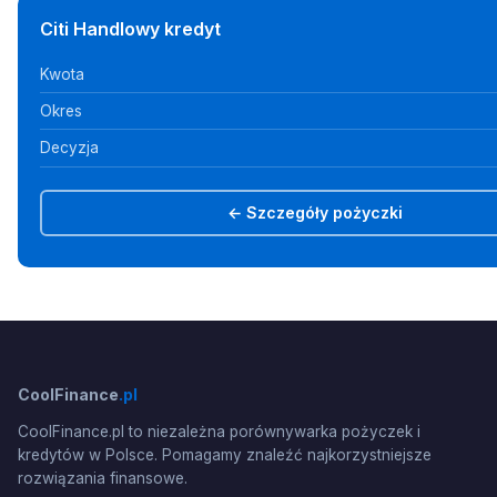
Citi Handlowy kredyt
Kwota
Okres
Decyzja
← Szczegóły pożyczki
CoolFinance
.pl
CoolFinance.pl to niezależna porównywarka pożyczek i
kredytów w Polsce. Pomagamy znaleźć najkorzystniejsze
rozwiązania finansowe.