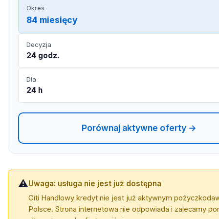
Okres
84 miesięcy
Decyzja
24 godz.
Dla
24 h
Porównaj aktywne oferty →
⚠️
Uwaga: usługa nie jest już dostępna
Citi Handlowy kredyt nie jest już aktywnym pożyczkoda
Polsce. Strona internetowa nie odpowiada i zalecamy p