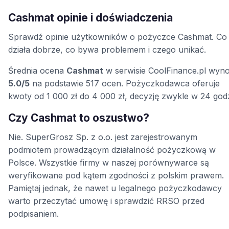
Cashmat opinie i doświadczenia
Sprawdź opinie użytkowników o pożyczce Cashmat. Co
działa dobrze, co bywa problemem i czego unikać.
Średnia ocena
Cashmat
w serwisie CoolFinance.pl wyno
5.0/5
na podstawie 517 ocen. Pożyczkodawca oferuje
kwoty od 1 000 zł do 4 000 zł, decyzję zwykle w 24 godz
Czy Cashmat to oszustwo?
Nie. SuperGrosz Sp. z o.o. jest zarejestrowanym
podmiotem prowadzącym działalność pożyczkową w
Polsce. Wszystkie firmy w naszej porównywarce są
weryfikowane pod kątem zgodności z polskim prawem.
Pamiętaj jednak, że nawet u legalnego pożyczkodawcy
warto przeczytać umowę i sprawdzić RRSO przed
podpisaniem.