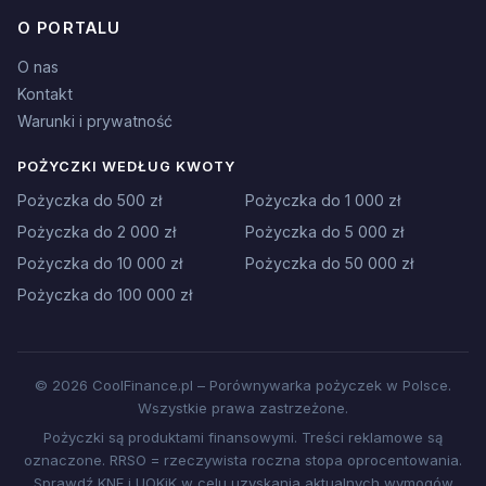
O PORTALU
O nas
Kontakt
Warunki i prywatność
POŻYCZKI WEDŁUG KWOTY
Pożyczka do 500 zł
Pożyczka do 1 000 zł
Pożyczka do 2 000 zł
Pożyczka do 5 000 zł
Pożyczka do 10 000 zł
Pożyczka do 50 000 zł
Pożyczka do 100 000 zł
© 2026 CoolFinance.pl – Porównywarka pożyczek w Polsce.
Wszystkie prawa zastrzeżone.
Pożyczki są produktami finansowymi. Treści reklamowe są
oznaczone. RRSO = rzeczywista roczna stopa oprocentowania.
Sprawdź KNF i UOKiK w celu uzyskania aktualnych wymogów