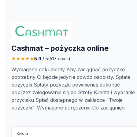
Cashmat – pożyczka online
★
★
★
★
★
5.0
/ 5
(
517
opinii)
Wymagane dokumenty Aby zaciągnąć pożyczkę
potrzebny Ci będzie jedynie dowód osobisty. Spłata
pożyczki Spłaty pożyczki powinieneś dokonać
poprzez zalogowanie się do Strefy Klienta i wybranie
przycisku Spłać dostępnego w zakładce "Twoje
pożyczki". Wymagane poręczenie Do zaciągnięci
Kwota