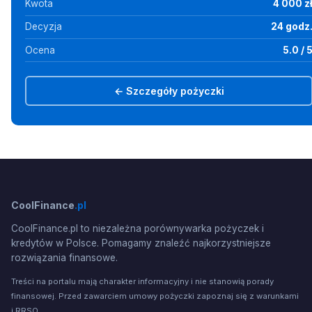
Kwota
4 000 z
Decyzja
24 godz
Ocena
5.0 / 
← Szczegóły pożyczki
CoolFinance
.pl
CoolFinance.pl to niezależna porównywarka pożyczek i
kredytów w Polsce. Pomagamy znaleźć najkorzystniejsze
rozwiązania finansowe.
Treści na portalu mają charakter informacyjny i nie stanowią porady
finansowej. Przed zawarciem umowy pożyczki zapoznaj się z warunkami
i RRSO.