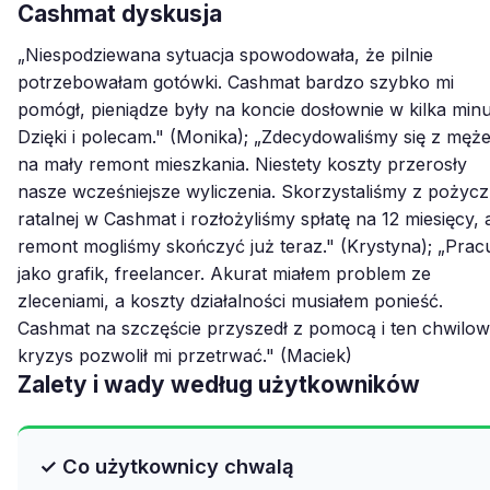
Cashmat dyskusja
„Niespodziewana sytuacja spowodowała, że pilnie
potrzebowałam gotówki. Cashmat bardzo szybko mi
pomógł, pieniądze były na koncie dosłownie w kilka minu
Dzięki i polecam." (Monika); „Zdecydowaliśmy się z męż
na mały remont mieszkania. Niestety koszty przerosły
nasze wcześniejsze wyliczenia. Skorzystaliśmy z pożycz
ratalnej w Cashmat i rozłożyliśmy spłatę na 12 miesięcy, 
remont mogliśmy skończyć już teraz." (Krystyna); „Prac
jako grafik, freelancer. Akurat miałem problem ze
zleceniami, a koszty działalności musiałem ponieść.
Cashmat na szczęście przyszedł z pomocą i ten chwilo
kryzys pozwolił mi przetrwać." (Maciek)
Zalety i wady według użytkowników
✓ Co użytkownicy chwalą