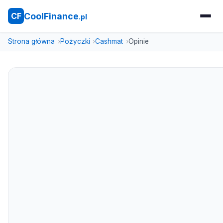
CoolFinance
CF
.pl
Strona główna
Pożyczki
Cashmat
Opinie