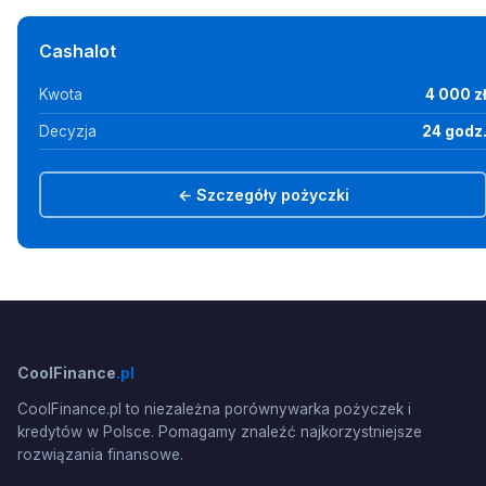
Cashalot
Kwota
4 000 z
Decyzja
24 godz
← Szczegóły pożyczki
CoolFinance
.pl
CoolFinance.pl to niezależna porównywarka pożyczek i
kredytów w Polsce. Pomagamy znaleźć najkorzystniejsze
rozwiązania finansowe.