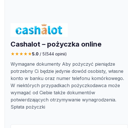
Cashalot – pożyczka online
★
★
★
★
★
5.0
/ 5
(
544
opinii)
Wymagane dokumenty Aby pożyczyć pieniądze
potrzebny Ci będzie jedynie dowód osobisty, własne
konto w banku oraz numer telefonu komórkowego.
W niektórych przypadkach pożyczkodawca może
wymagać od Ciebie także dokumentów
potwierdzających otrzymywanie wynagrodzenia.
Spłata pożyczki