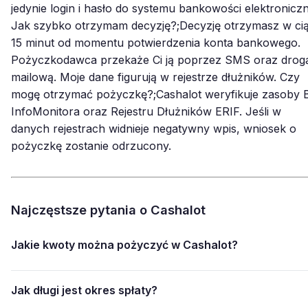
jedynie login i hasło do systemu bankowości elektroniczn
Jak szybko otrzymam decyzję?;Decyzję otrzymasz w ci
15 minut od momentu potwierdzenia konta bankowego.
Pożyczkodawca przekaże Ci ją poprzez SMS oraz drog
mailową. Moje dane figurują w rejestrze dłużników. Czy
mogę otrzymać pożyczkę?;Cashalot weryfikuje zasoby 
InfoMonitora oraz Rejestru Dłużników ERIF. Jeśli w
danych rejestrach widnieje negatywny wpis, wniosek o
pożyczkę zostanie odrzucony.
Najczęstsze pytania o Cashalot
Jakie kwoty można pożyczyć w Cashalot?
Jak długi jest okres spłaty?