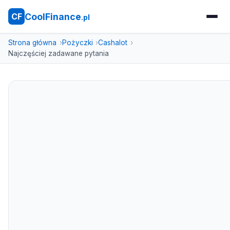
CoolFinance
CF
.pl
Strona główna
Pożyczki
Cashalot
Najczęściej zadawane pytania