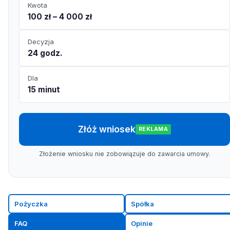
Kwota
100 zł – 4 000 zł
Decyzja
24 godz.
Dla
15 minut
Złóż wniosek
REKLAMA
Złożenie wniosku nie zobowiązuje do zawarcia umowy.
Pożyczka
Spółka
FAQ
Opinie