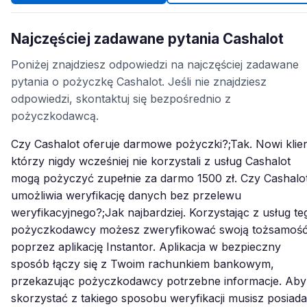
Najczęściej zadawane pytania Cashalot
Poniżej znajdziesz odpowiedzi na najczęściej zadawane
pytania o pożyczkę Cashalot. Jeśli nie znajdziesz
odpowiedzi, skontaktuj się bezpośrednio z
pożyczkodawcą.
Czy Cashalot oferuje darmowe pożyczki?;Tak. Nowi klien
którzy nigdy wcześniej nie korzystali z usług Cashalot
mogą pożyczyć zupełnie za darmo 1500 zł. Czy Cashalo
umożliwia weryfikację danych bez przelewu
weryfikacyjnego?;Jak najbardziej. Korzystając z usług te
pożyczkodawcy możesz zweryfikować swoją tożsamoś
poprzez aplikację Instantor. Aplikacja w bezpieczny
sposób łączy się z Twoim rachunkiem bankowym,
przekazując pożyczkodawcy potrzebne informacje. Aby
skorzystać z takiego sposobu weryfikacji musisz posiad