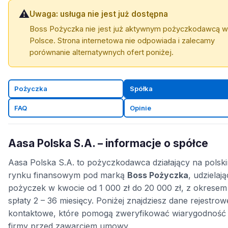
⚠️
Uwaga: usługa nie jest już dostępna
Boss Pożyczka nie jest już aktywnym pożyczkodawcą w
Polsce. Strona internetowa nie odpowiada i zalecamy
porównanie alternatywnych ofert poniżej.
Pożyczka
Spółka
FAQ
Opinie
Aasa Polska S.A. – informacje o spółce
Aasa Polska S.A. to pożyczkodawca działający na polsk
rynku finansowym pod marką
Boss Pożyczka
, udzielaj
pożyczek w kwocie od 1 000 zł do 20 000 zł, z okresem
spłaty 2 – 36 miesięcy. Poniżej znajdziesz dane rejestrowe
kontaktowe, które pomogą zweryfikować wiarygodność
firmy przed zawarciem umowy.