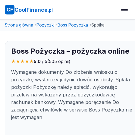
CoolFinance
CF
.pl
Strona główna
Pożyczki
Boss Pożyczka
Spółka
Boss Pożyczka – pożyczka online
★
★
★
★
★
5.0
/ 5
(
505
opinii)
Wymagane dokumenty Do złożenia wniosku o
pożyczkę wystarczy jedynie dowód osobisty. Spłata
pożyczki Pożyczkę należy spłacić, wykonując
przelew na wskazany przez pożyczkodawcę
rachunek bankowy. Wymagane poręczenie Do
zaciągnięcia chwilówki w serwisie Boss Pożyczka nie
jest wymagan