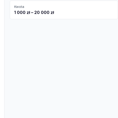
Kwota
1 000 zł – 20 000 zł