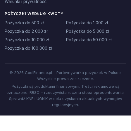
Warunki i prywatność
POŻYCZKI WEDŁUG KWOTY
Pożyczka do 500 zł
Pożyczka do 1 000 zł
Pożyczka do 2 000 zł
Pożyczka do 5 000 zł
Pożyczka do 10 000 zł
Pożyczka do 50 000 zł
Pożyczka do 100 000 zł
© 2026 CoolFinance.pl – Porównywarka pożyczek w Polsce.
Wszystkie prawa zastrzeżone.
Pożyczki są produktami finansowymi. Treści reklamowe są
oznaczone. RRSO = rzeczywista roczna stopa oprocentowania.
Sprawdź KNF i UOKiK w celu uzyskania aktualnych wymogów
regulacyjnych.