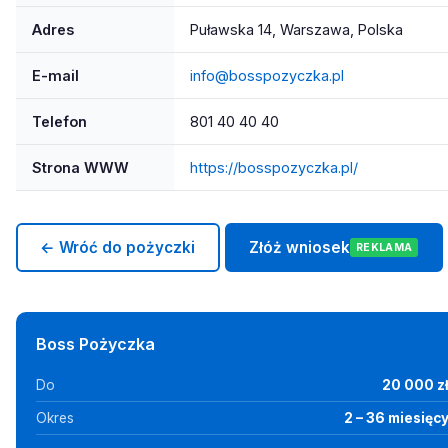
Adres
Puławska 14, Warszawa, Polska
E-mail
info@bosspozyczka.pl
Telefon
801 40 40 40
Strona WWW
https://bosspozyczka.pl/
← Wróć do pożyczki
Złóż wniosek
REKLAMA
Boss Pożyczka
Do
20 000 z
Okres
2 – 36 miesięc