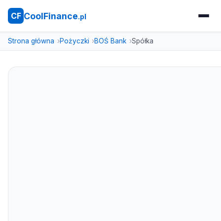
CoolFinance
CF
.pl
Strona główna
Pożyczki
BOŚ Bank
Spółka