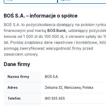
BOŚ S.A. – informacje o spółce
BOŚ S.A. to pożyczkodawca działający na polskim rynk
finansowym pod marką
BOŚ Bank
, udzielający pożycze
kwocie od 1 000 zł do 100 000 zł, z okresem spłaty do 1
lat. Poniżej znajdziesz dane rejestrowe i kontaktowe, któ
pomogą zweryfikować wiarygodność firmy przed
zawarciem umowy.
Dane firmy
Nazwa firmy
BOŚ S.A.
Adres
Żelazna 32, Warszawa, Polska
Telefon
801 355 455