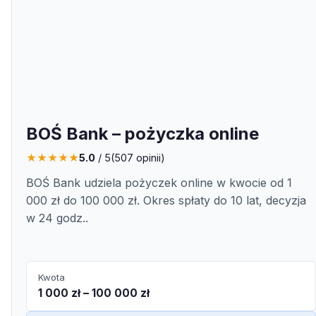
BOŚ Bank – pożyczka online
★
★
★
★
★
5.0
/ 5
(
507
opinii)
BOŚ Bank udziela pożyczek online w kwocie od 1
000 zł do 100 000 zł. Okres spłaty do 10 lat, decyzja
w 24 godz..
Kwota
1 000 zł – 100 000 zł