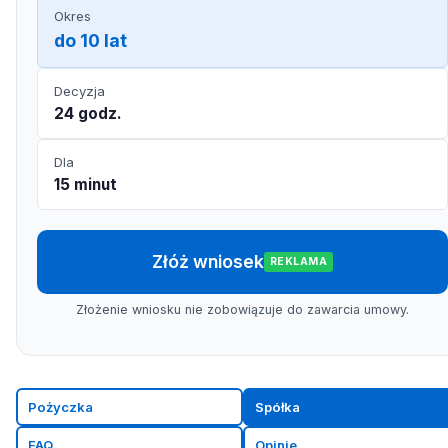
Okres
do 10 lat
Decyzja
24 godz.
Dla
15 minut
Złóż wniosek
REKLAMA
Złożenie wniosku nie zobowiązuje do zawarcia umowy.
Pożyczka
Spółka
FAQ
Opinie