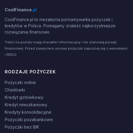
CoolFinance
.pl
CoolFinance.pl to niezależna porównywarka pożyczek i
kredytów w Polsce. Pomagamy znaleźć najkorzystniejsze
rozwiązania finansowe.
Treści na portalu mają charakter informacyjny i nie stanowią porady
finansowej. Przed zawarciem umowy pożyczki zapoznaj się z warunkami
i RRSO.
RODZAJE POŻYCZEK
Pożyczki online
Chwilówki
Kredyt gotówkowy
Kredyt mieszkaniowy
Kredyty konsolidacyjne
Pożyczki pozabankowe
Pożyczki bez BIK