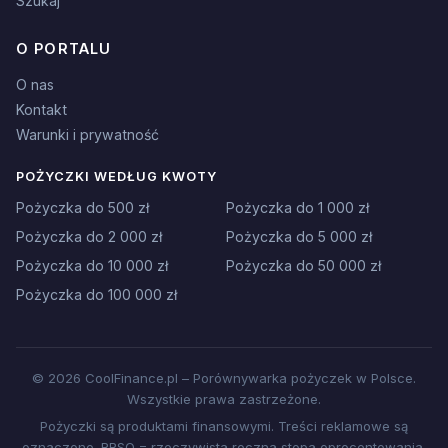
Szukaj
O PORTALU
O nas
Kontakt
Warunki i prywatność
POŻYCZKI WEDŁUG KWOTY
Pożyczka do 500 zł
Pożyczka do 1 000 zł
Pożyczka do 2 000 zł
Pożyczka do 5 000 zł
Pożyczka do 10 000 zł
Pożyczka do 50 000 zł
Pożyczka do 100 000 zł
© 2026 CoolFinance.pl – Porównywarka pożyczek w Polsce.
Wszystkie prawa zastrzeżone.
Pożyczki są produktami finansowymi. Treści reklamowe są
oznaczone. RRSO = rzeczywista roczna stopa oprocentowania.