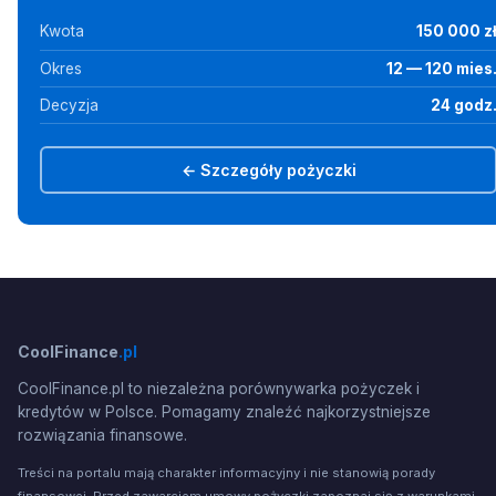
Kwota
150 000 z
Okres
12 — 120 mies
Decyzja
24 godz
← Szczegóły pożyczki
CoolFinance
.pl
CoolFinance.pl to niezależna porównywarka pożyczek i
kredytów w Polsce. Pomagamy znaleźć najkorzystniejsze
rozwiązania finansowe.
Treści na portalu mają charakter informacyjny i nie stanowią porady