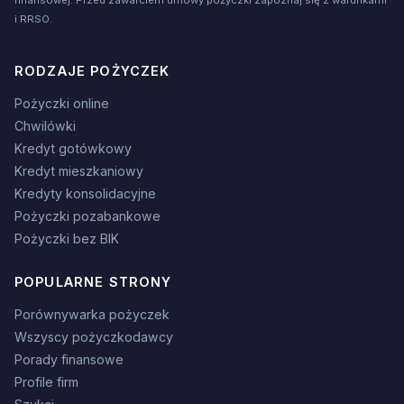
finansowej. Przed zawarciem umowy pożyczki zapoznaj się z warunkami
i RRSO.
RODZAJE POŻYCZEK
Pożyczki online
Chwilówki
Kredyt gotówkowy
Kredyt mieszkaniowy
Kredyty konsolidacyjne
Pożyczki pozabankowe
Pożyczki bez BIK
POPULARNE STRONY
Porównywarka pożyczek
Wszyscy pożyczkodawcy
Porady finansowe
Profile firm