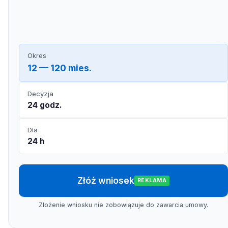
Okres
12 — 120 mies.
Decyzja
24 godz.
Dla
24 h
Złóż wniosek
REKLAMA
Złożenie wniosku nie zobowiązuje do zawarcia umowy.