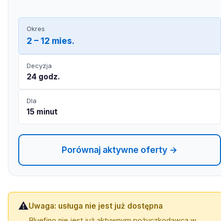
Okres
2 – 12 mies.
Decyzja
24 godz.
Dla
15 minut
Porównaj aktywne oferty →
⚠️
Uwaga: usługa nie jest już dostępna
Bluefino nie jest już aktywnym pożyczkodawcą w