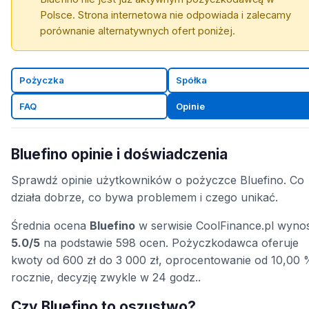
Polsce. Strona internetowa nie odpowiada i zalecamy
porównanie alternatywnych ofert poniżej.
Pożyczka
Spółka
FAQ
Opinie
Bluefino opinie i doświadczenia
Sprawdź opinie użytkowników o pożyczce Bluefino. Co
działa dobrze, co bywa problemem i czego unikać.
Średnia ocena
Bluefino
w serwisie CoolFinance.pl wynos
5.0/5
na podstawie 598 ocen. Pożyczkodawca oferuje
kwoty od 600 zł do 3 000 zł, oprocentowanie od 10,00 
rocznie, decyzję zwykle w 24 godz..
Czy Bluefino to oszustwo?