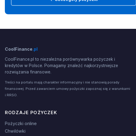
CoolFinance
.pl
CoolFinance.pl to niezależna porównywarka pożyczek i
kredytów w Polsce. Pomagamy znaleźć najkorzystniejsze
rozwiązania finansowe.
Treści na portalu mają charakter informacyjny i nie stanowią porady
finansowej. Przed zawarciem umowy pożyczki zapoznaj się z warunkami
i RRSO.
RODZAJE POŻYCZEK
Pożyczki online
Chwilówki