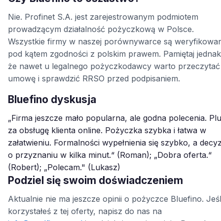
Nie. Profinet S.A. jest zarejestrowanym podmiotem
prowadzącym działalność pożyczkową w Polsce.
Wszystkie firmy w naszej porównywarce są weryfikowa
pod kątem zgodności z polskim prawem. Pamiętaj jednak
że nawet u legalnego pożyczkodawcy warto przeczytać
umowę i sprawdzić RRSO przed podpisaniem.
Bluefino dyskusja
„Firma jeszcze mało popularna, ale godna polecenia. Pl
za obsługę klienta online. Pożyczka szybka i łatwa w
załatwieniu. Formalności wypełnienia się szybko, a decyz
o przyznaniu w kilka minut.“ (Roman); „Dobra oferta.“
(Robert); „Polecam." (Lukasz)
Podziel się swoim doświadczeniem
Aktualnie nie ma jeszcze opinii o pożyczce Bluefino. Jeśl
korzystałeś z tej oferty, napisz do nas na