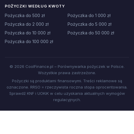
POŻYCZKI WEDŁUG KWOTY
Pożyczka do 500 zł
Pożyczka do 1 000 zł
Pożyczka do 2 000 zł
Pożyczka do 5 000 zł
Pożyczka do 10 000 zł
Pożyczka do 50 000 zł
Pożyczka do 100 000 zł
© 2026 CoolFinance.pl – Porównywarka pożyczek w Polsce.
Wszystkie prawa zastrzeżone.
Pożyczki są produktami finansowymi. Treści reklamowe są
oznaczone. RRSO = rzeczywista roczna stopa oprocentowania.
Sprawdź KNF i UOKiK w celu uzyskania aktualnych wymogów
regulacyjnych.