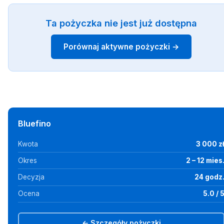
Ta pożyczka nie jest już dostępna
Porównaj aktywne pożyczki →
Bluefino
Kwota
3 000 z
Okres
2 – 12 mies
Decyzja
24 godz
Ocena
5.0 / 
← Szczegóły pożyczki