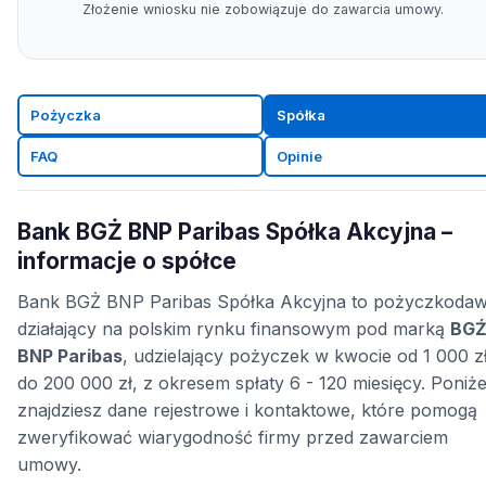
Złożenie wniosku nie zobowiązuje do zawarcia umowy.
Pożyczka
Spółka
FAQ
Opinie
Bank BGŻ BNP Paribas Spółka Akcyjna –
informacje o spółce
Bank BGŻ BNP Paribas Spółka Akcyjna to pożyczkoda
działający na polskim rynku finansowym pod marką
BG
BNP Paribas
, udzielający pożyczek w kwocie od 1 000 z
do 200 000 zł, z okresem spłaty 6 - 120 miesięcy. Poniże
znajdziesz dane rejestrowe i kontaktowe, które pomogą
zweryfikować wiarygodność firmy przed zawarciem
umowy.