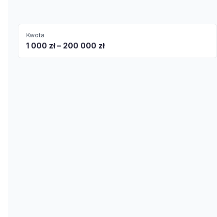
Kwota
1 000 zł – 200 000 zł