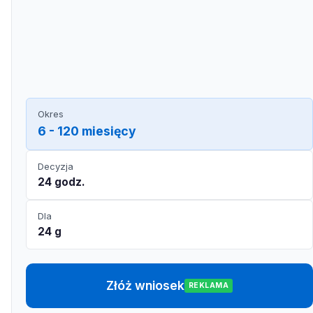
Okres
6 - 120 miesięcy
Decyzja
24 godz.
Dla
24 g
Złóż wniosek
REKLAMA