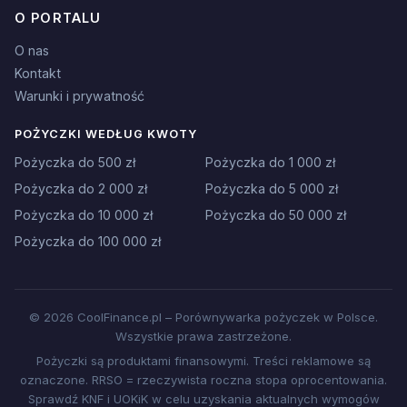
O PORTALU
O nas
Kontakt
Warunki i prywatność
POŻYCZKI WEDŁUG KWOTY
Pożyczka do 500 zł
Pożyczka do 1 000 zł
Pożyczka do 2 000 zł
Pożyczka do 5 000 zł
Pożyczka do 10 000 zł
Pożyczka do 50 000 zł
Pożyczka do 100 000 zł
© 2026 CoolFinance.pl – Porównywarka pożyczek w Polsce.
Wszystkie prawa zastrzeżone.
Pożyczki są produktami finansowymi. Treści reklamowe są
oznaczone. RRSO = rzeczywista roczna stopa oprocentowania.
Sprawdź KNF i UOKiK w celu uzyskania aktualnych wymogów