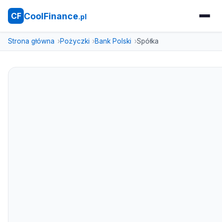
CoolFinance
CF
.pl
Strona główna
Pożyczki
Bank Polski
Spółka