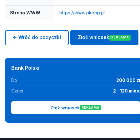
Strona WWW
https://www.pkobp.pl
← Wróć do pożyczki
Złóż wniosek
REKLAMA
Bank Polski
Do
200 000 z
Okres
2 – 120 mies
Złóż wniosek
REKLAMA