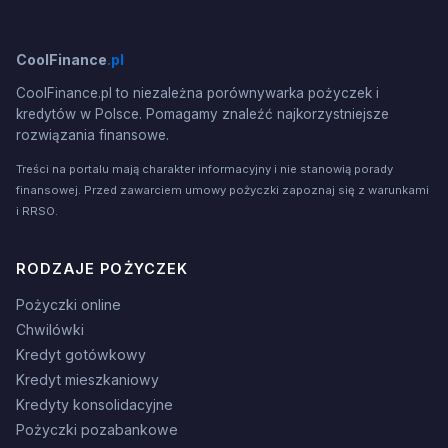
CoolFinance
.pl
CoolFinance.pl to niezależna porównywarka pożyczek i
kredytów w Polsce. Pomagamy znaleźć najkorzystniejsze
rozwiązania finansowe.
Treści na portalu mają charakter informacyjny i nie stanowią porady
finansowej. Przed zawarciem umowy pożyczki zapoznaj się z warunkami
i RRSO.
RODZAJE POŻYCZEK
Pożyczki online
Chwilówki
Kredyt gotówkowy
Kredyt mieszkaniowy
Kredyty konsolidacyjne
Pożyczki pozabankowe