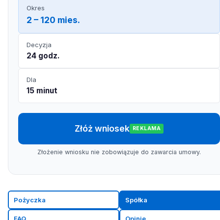
Okres
2 – 120 mies.
Decyzja
24 godz.
Dla
15 minut
Złóż wniosek
REKLAMA
Złożenie wniosku nie zobowiązuje do zawarcia umowy.
Pożyczka
Spółka
FAQ
Opinie