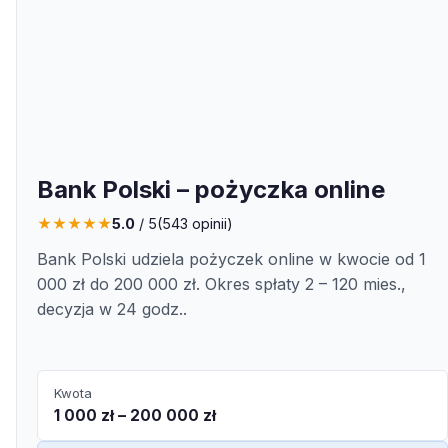
Bank Polski – pożyczka online
★
★
★
★
★
5.0
/ 5
(
543
opinii)
Bank Polski udziela pożyczek online w kwocie od 1
000 zł do 200 000 zł. Okres spłaty 2 – 120 mies.,
decyzja w 24 godz..
Kwota
1 000 zł – 200 000 zł