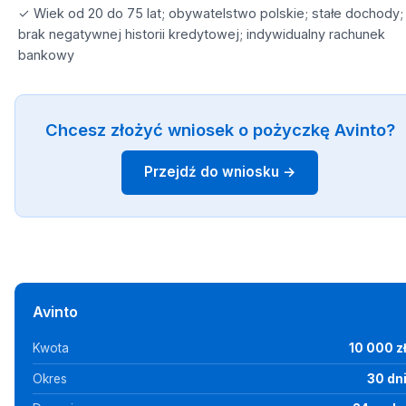
✓ Wiek od 20 do 75 lat; obywatelstwo polskie; stałe dochody;
brak negatywnej historii kredytowej; indywidualny rachunek
bankowy
Chcesz złożyć wniosek o pożyczkę Avinto?
Przejdź do wniosku →
Avinto
Kwota
10 000 z
Okres
30 dn