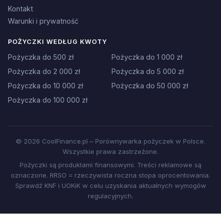
Kontakt
Warunki i prywatność
POŻYCZKI WEDŁUG KWOTY
Pożyczka do 500 zł
Pożyczka do 1 000 zł
Pożyczka do 2 000 zł
Pożyczka do 5 000 zł
Pożyczka do 10 000 zł
Pożyczka do 50 000 zł
Pożyczka do 100 000 zł
© 2026 CoolFinance.pl – Porównywarka pożyczek w Polsce.
Wszystkie prawa zastrzeżone.
Pożyczki są produktami finansowymi. Treści reklamowe są
oznaczone. RRSO = rzeczywista roczna stopa oprocentowania.
Sprawdź KNF i UOKiK w celu uzyskania aktualnych wymogów
regulacyjnych.