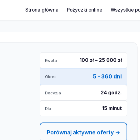
Strona główna
Pożyczki online
Wszystkie p
100 zł – 25 000 zł
Kwota
5 - 360 dni
Okres
24 godz.
Decyzja
15 minut
Dla
Porównaj aktywne oferty →