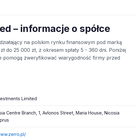
ed – informacje o spółce
działający na polskim rynku finansowym pod marką
ł do 25 000 zł, z okresem spłaty 5 - 360 dni. Poniżej
óre pomogą zweryfikować wiarygodność firmy przed
vestments Limited
sia Centre Branch, 1, Avlonos Street, Maria House, Nicosia
prus
www.zerro.pl/