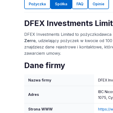
Pożyczka
Spółka
FAQ
Opinie
DFEX Investments Limit
DFEX Investments Limited to pożyczkodawca 
Zerro
, udzielający pożyczek w kwocie od 100 z
znajdziesz dane rejestrowe i kontaktowe, kt
zawarciem umowy.
Dane firmy
Nazwa firmy
DFEX In
IBC Nico
Adres
1075, Cy
Strona WWW
https://