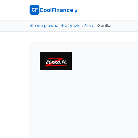
CoolFinance
CF
.pl
Strona główna
Pożyczki
Zerro
Spółka