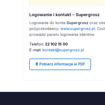
Logowanie i kontakt – Supergrosz
Logowanie do konta
Supergrosz
oraz obsł
pożyczkodawcy:
www.supergrosz.pl
. Coo
prowadzi panelu logowania klientów.
Telefon:
22 102 15 00
E-mail:
kontakt@supergrosz.pl
📄 Pobierz informacje w PDF