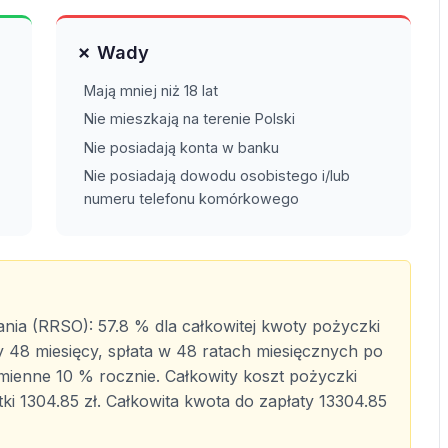
✗ Wady
Mają mniej niż 18 lat
Nie mieszkają na terenie Polski
Nie posiadają konta w banku
Nie posiadają dowodu osobistego i/lub
numeru telefonu komórkowego
ia (RRSO): 57.8 % dla całkowitej kwoty pożyczki
8 miesięcy, spłata w 48 ratach miesięcznych po
mienne 10 % rocznie. Całkowity koszt pożyczki
ki 1304.85 zł. Całkowita kwota do zapłaty 13304.85