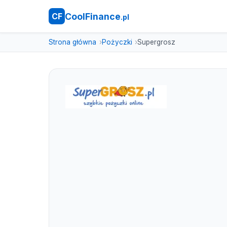
CoolFinance
CF
.pl
Strona główna
Pożyczki
Supergrosz