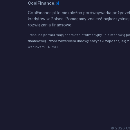
CoolFinance
.pl
CoolFinance.pl to niezależna porównywarka pożyczek
kredytów w Polsce. Pomagamy znaleźć najkorzystniej
rozwiązania finansowe.
Treści na portalu mają charakter informacyjny i nie stanowią p
finansowej. Przed zawarciem umowy pożyczki zapoznaj się z
warunkami i RRSO.
© 2026 Co