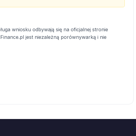
uga wniosku odbywają się na oficjalnej stronie
lFinance.pl jest niezależną porównywarką i nie