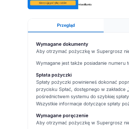
Przegląd
Wymagane dokumenty
Aby otrzymać pożyczkę w Supergrosz niez
Wymagane jest także posiadanie numeru 
Spłata pożyczki
Spłaty pożyczki powinieneś dokonać poprz
przycisku Spłać, dostępnego w zakładce 
pośrednictwem systemu do szybkiej spłat
Wszystkie informacje dotyczące spłaty poży
Wymagane poręczenie
Aby otrzymać pożyczkę w Supergrosz nie