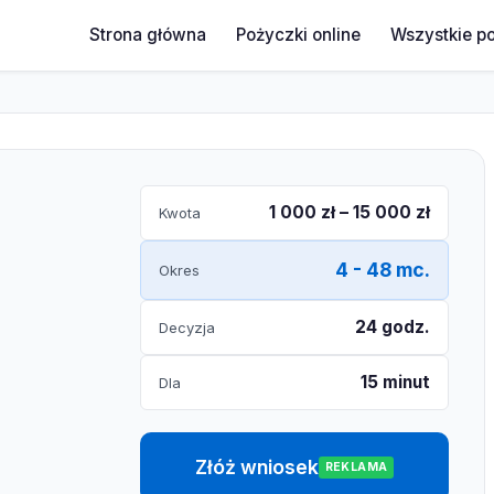
Strona główna
Pożyczki online
Wszystkie p
1 000 zł – 15 000 zł
Kwota
4 - 48 mc.
Okres
24 godz.
Decyzja
15 minut
Dla
Złóż wniosek
REKLAMA