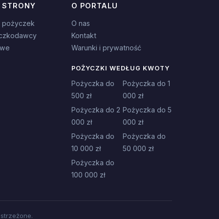
 STRONY
O PORTALU
 pożyczek
O nas
czkodawcy
Kontakt
owe
Warunki i prywatność
POŻYCZKI WEDŁUG KWOTY
Pożyczka do
Pożyczka do 1
500 zł
000 zł
Pożyczka do 2
Pożyczka do 5
000 zł
000 zł
Pożyczka do
Pożyczka do
10 000 zł
50 000 zł
Pożyczka do
100 000 zł
strzeżone.