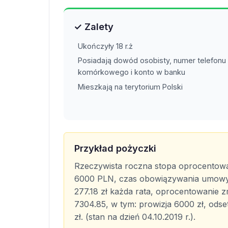
✓ Zalety
Ukończyły 18 r.ż
Posiadają dowód osobisty, numer telefonu
komórkowego i konto w banku
Mieszkają na terytorium Polski
Przykład pożyczki
Rzeczywista roczna stopa oprocentowan
6000 PLN, czas obowiązywania umowy 4
277.18 zł każda rata, oprocentowanie z
7304.85, w tym: prowizja 6000 zł, odset
zł. (stan na dzień 04.10.2019 r.).