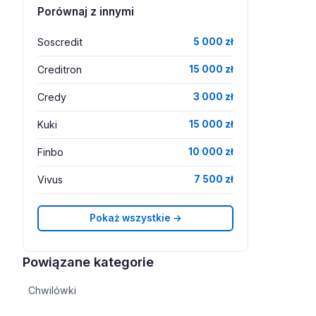
Porównaj z innymi
Soscredit
5 000 zł
Creditron
15 000 zł
Credy
3 000 zł
Kuki
15 000 zł
Finbo
10 000 zł
Vivus
7 500 zł
Pokaż wszystkie →
Powiązane kategorie
Chwilówki