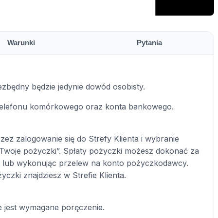
Warunki
Pytania
będny będzie jedynie dowód osobisty.
telefonu komórkowego oraz konta bankowego.
ez zalogowanie się do Strefy Klienta i wybranie
„Twoje pożyczki”. Spłaty pożyczki możesz dokonać za
y lub wykonując przelew na konto pożyczkodawcy.
czki znajdziesz w Strefie Klienta.
 jest wymagane poręczenie.