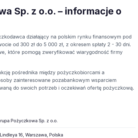
 Sp. z o.o. – informacje o
czkodawca działający na polskim rynku finansowym pod
ocie od 300 zł do 5 000 zł, z okresem spłaty 2 - 30 dni.
towe, które pomogą zweryfikować wiarygodność firmy
unkcję pośrednika między pożyczkobiorcami a
, osoby zainteresowane pozabankowym wsparciem
waną do swoich potrzeb i oczekiwań ofertę pożyczkową.
rupa Pożyczkowa Sp. z o.o.
 Lindleya 16, Warszawa, Polska