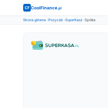
CoolFinance
CF
.pl
Strona główna
Pożyczki
SuperKasa
Spółka