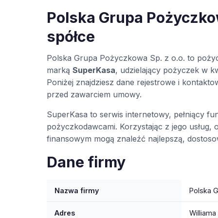
Polska Grupa Pożyczkowa
spółce
Polska Grupa Pożyczkowa Sp. z o.o. to poży
marką
SuperKasa
, udzielający pożyczek w kw
Poniżej znajdziesz dane rejestrowe i kontak
przed zawarciem umowy.
SuperKasa to serwis internetowy, pełniący f
pożyczkodawcami. Korzystając z jego usług
finansowym mogą znaleźć najlepszą, dostoso
Dane firmy
Nazwa firmy
Polska G
Adres
Williama