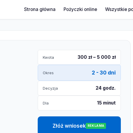
Strona główna
Pożyczki online
Wszystkie p
300 zł – 5 000 zł
Kwota
2 - 30 dni
Okres
24 godz.
Decyzja
15 minut
Dla
Złóż wniosek
REKLAMA