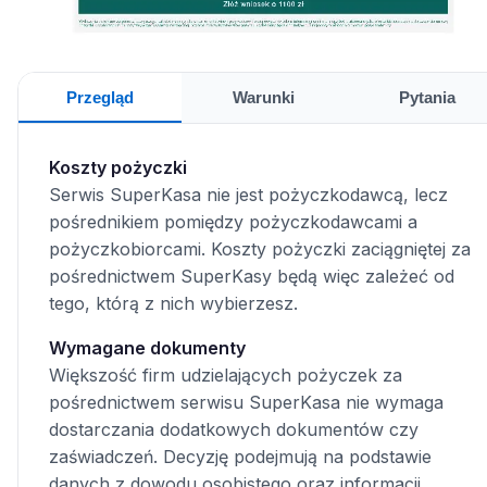
Przegląd
Warunki
Pytania
Koszty pożyczki
Serwis SuperKasa nie jest pożyczkodawcą, lecz
pośrednikiem pomiędzy pożyczkodawcami a
pożyczkobiorcami. Koszty pożyczki zaciągniętej za
pośrednictwem SuperKasy będą więc zależeć od
tego, którą z nich wybierzesz.
Wymagane dokumenty
Większość firm udzielających pożyczek za
pośrednictwem serwisu SuperKasa nie wymaga
dostarczania dodatkowych dokumentów czy
zaświadczeń. Decyzję podejmują na podstawie
danych z dowodu osobistego oraz informacji