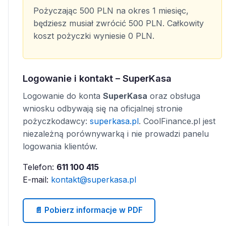
Pożyczając 500 PLN na okres 1 miesięc,
będziesz musiał zwrócić 500 PLN. Całkowity
koszt pożyczki wyniesie 0 PLN.
Logowanie i kontakt – SuperKasa
Logowanie do konta
SuperKasa
oraz obsługa
wniosku odbywają się na oficjalnej stronie
pożyczkodawcy:
superkasa.pl
. CoolFinance.pl jest
niezależną porównywarką i nie prowadzi panelu
logowania klientów.
Telefon:
611 100 415
E-mail:
kontakt@superkasa.pl
📄 Pobierz informacje w PDF