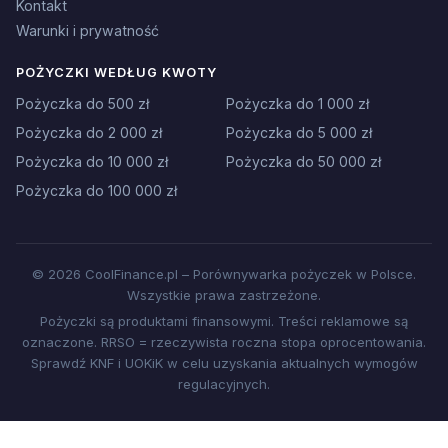
Kontakt
Warunki i prywatność
POŻYCZKI WEDŁUG KWOTY
Pożyczka do 500 zł
Pożyczka do 1 000 zł
Pożyczka do 2 000 zł
Pożyczka do 5 000 zł
Pożyczka do 10 000 zł
Pożyczka do 50 000 zł
Pożyczka do 100 000 zł
© 2026 CoolFinance.pl – Porównywarka pożyczek w Polsce.
Wszystkie prawa zastrzeżone.
Pożyczki są produktami finansowymi. Treści reklamowe są
oznaczone. RRSO = rzeczywista roczna stopa oprocentowania.
Sprawdź KNF i UOKiK w celu uzyskania aktualnych wymogów
regulacyjnych.