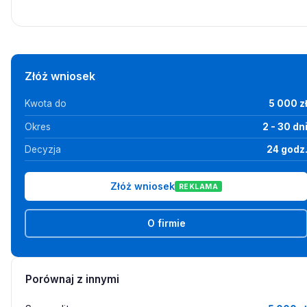
Złóż wniosek
Kwota do
5 000 z
Okres
2 - 30 dn
Decyzja
24 godz
Złóż wniosek
REKLAMA
O firmie
Porównaj z innymi