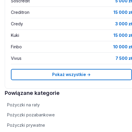
Soscredit
5 000 zł
Creditron
15 000 zł
Credy
3 000 zł
Kuki
15 000 zł
Finbo
10 000 zł
Vivus
7 500 zł
Pokaż wszystkie →
Powiązane kategorie
Pożyczki na raty
Pożyczki pozabankowe
Pożyczki prywatne