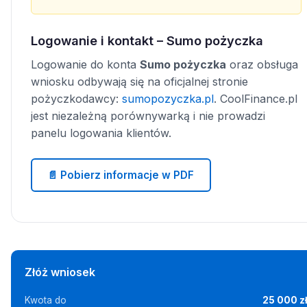
Logowanie i kontakt – Sumo pożyczka
Logowanie do konta
Sumo pożyczka
oraz obsługa
wniosku odbywają się na oficjalnej stronie
pożyczkodawcy:
sumopozyczka.pl
. CoolFinance.pl
jest niezależną porównywarką i nie prowadzi
panelu logowania klientów.
📄 Pobierz informacje w PDF
Złóż wniosek
Kwota do
25 000 z