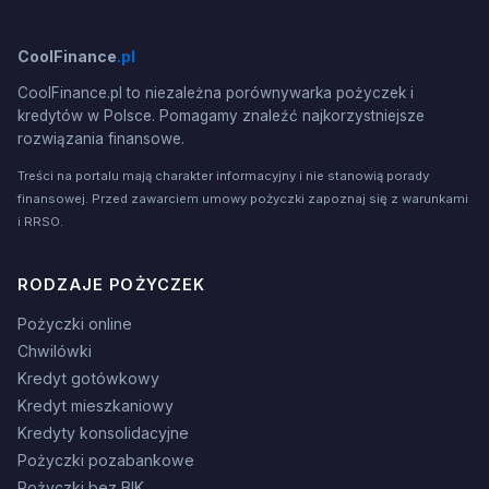
CoolFinance
.pl
CoolFinance.pl to niezależna porównywarka pożyczek i
kredytów w Polsce. Pomagamy znaleźć najkorzystniejsze
rozwiązania finansowe.
Treści na portalu mają charakter informacyjny i nie stanowią porady
finansowej. Przed zawarciem umowy pożyczki zapoznaj się z warunkami
i RRSO.
RODZAJE POŻYCZEK
Pożyczki online
Chwilówki
Kredyt gotówkowy
Kredyt mieszkaniowy
Kredyty konsolidacyjne
Pożyczki pozabankowe
Pożyczki bez BIK