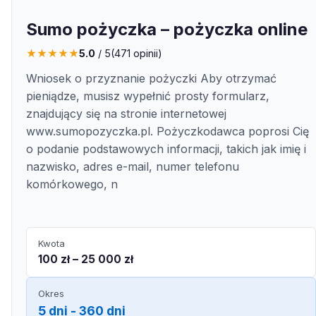
Sumo pożyczka – pożyczka online
★
★
★
★
★
5.0
/ 5
(
471
opinii)
Wniosek o przyznanie pożyczki Aby otrzymać
pieniądze, musisz wypełnić prosty formularz,
znajdujący się na stronie internetowej
www.sumopozyczka.pl. Pożyczkodawca poprosi Cię
o podanie podstawowych informacji, takich jak imię i
nazwisko, adres e-mail, numer telefonu
komórkowego, n
Kwota
100 zł – 25 000 zł
Okres
5 dni - 360 dni