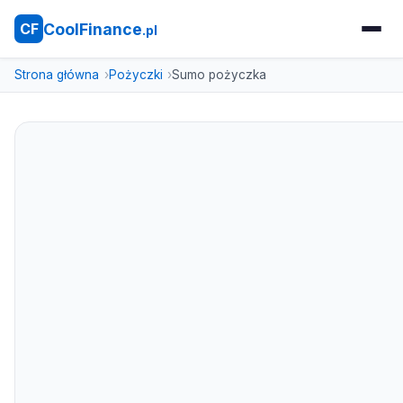
CoolFinance
CF
.pl
Strona główna
Pożyczki
Sumo pożyczka