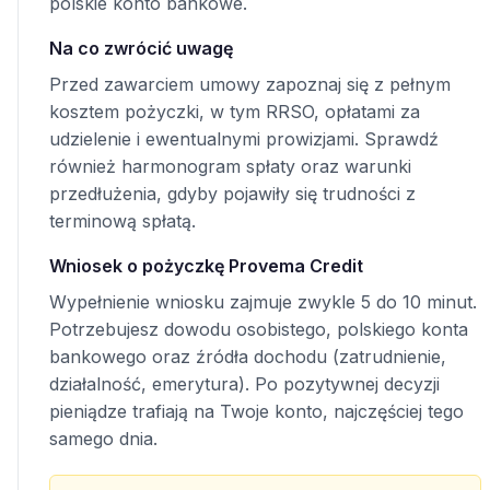
polskie konto bankowe.
Na co zwrócić uwagę
Przed zawarciem umowy zapoznaj się z pełnym
kosztem pożyczki, w tym RRSO, opłatami za
udzielenie i ewentualnymi prowizjami. Sprawdź
również harmonogram spłaty oraz warunki
przedłużenia, gdyby pojawiły się trudności z
terminową spłatą.
Wniosek o pożyczkę Provema Credit
Wypełnienie wniosku zajmuje zwykle 5 do 10 minut.
Potrzebujesz dowodu osobistego, polskiego konta
bankowego oraz źródła dochodu (zatrudnienie,
działalność, emerytura). Po pozytywnej decyzji
pieniądze trafiają na Twoje konto, najczęściej tego
samego dnia.