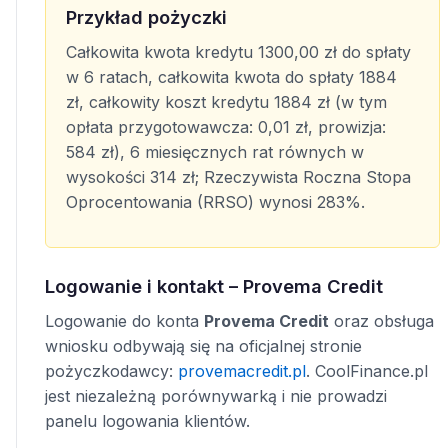
Przykład pożyczki
Całkowita kwota kredytu 1300,00 zł do spłaty
w 6 ratach, całkowita kwota do spłaty 1884
zł, całkowity koszt kredytu 1884 zł (w tym
opłata przygotowawcza: 0,01 zł, prowizja:
584 zł), 6 miesięcznych rat równych w
wysokości 314 zł; Rzeczywista Roczna Stopa
Oprocentowania (RRSO) wynosi 283%.
Logowanie i kontakt – Provema Credit
Logowanie do konta
Provema Credit
oraz obsługa
wniosku odbywają się na oficjalnej stronie
pożyczkodawcy:
provemacredit.pl
. CoolFinance.pl
jest niezależną porównywarką i nie prowadzi
panelu logowania klientów.