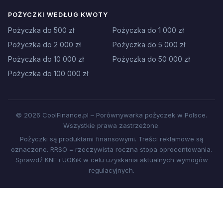
POŻYCZKI WEDŁUG KWOTY
Pożyczka do 500 zł
Pożyczka do 1 000 zł
Pożyczka do 2 000 zł
Pożyczka do 5 000 zł
Pożyczka do 10 000 zł
Pożyczka do 50 000 zł
Pożyczka do 100 000 zł
© 2026 CoolFinance.pl – Porównywarka pożyczek w Polsce.
Wszystkie prawa zastrzeżone.
Pożyczki są produktami finansowymi. Treści reklamowe są
oznaczone. RRSO = rzeczywista roczna stopa oprocentowania.
Sprawdź KNF i UOKiK w celu uzyskania aktualnych wymogów
regulacyjnych.