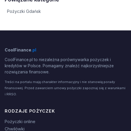
Pożyczki Gdańsk
CoolFinance
.pl
CoolFinance.pl to niezależna porównywarka pożyczek i
kredytów w Polsce. Pomagamy znaleźć najkorzystniejsze
rozwiązania finansowe.
Treści na portalu mają charakter informacyjny i nie stanowią porady
finansowej. Przed zawarciem umowy pożyczki zapoznaj się z warunkami
i RRSO.
RODZAJE POŻYCZEK
Pożyczki online
Chwilówki