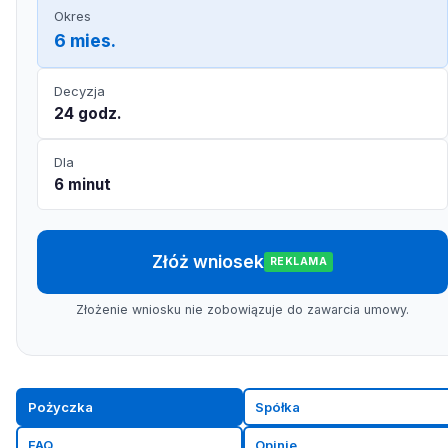
Okres
6 mies.
Decyzja
24 godz.
Dla
6 minut
Złóż wniosek
REKLAMA
Złożenie wniosku nie zobowiązuje do zawarcia umowy.
Pożyczka
Spółka
FAQ
Opinie