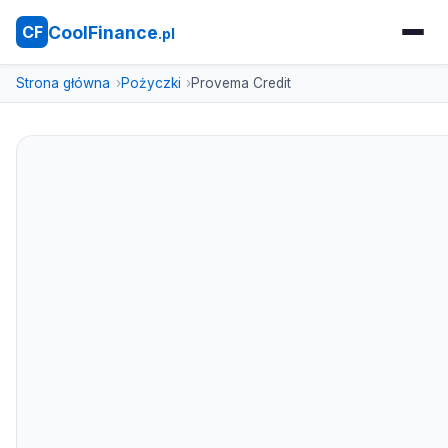
CoolFinance
CF
.pl
Strona główna
Pożyczki
Provema Credit