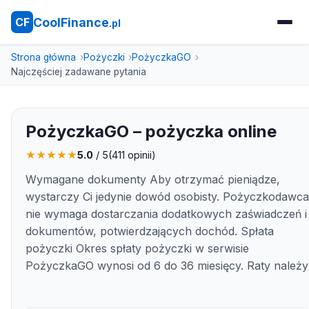
CoolFinance
CF
.pl
Strona główna
Pożyczki
PożyczkaGO
Najczęściej zadawane pytania
PożyczkaGO – pożyczka online
★
★
★
★
★
5.0
/ 5
(
411
opinii)
Wymagane dokumenty Aby otrzymać pieniądze,
wystarczy Ci jedynie dowód osobisty. Pożyczkodawca
nie wymaga dostarczania dodatkowych zaświadczeń i
dokumentów, potwierdzających dochód. Spłata
pożyczki Okres spłaty pożyczki w serwisie
PożyczkaGO wynosi od 6 do 36 miesięcy. Raty należy