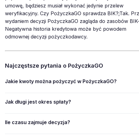
umowę, będziesz musiał wykonać jedynie przelew
weryfikacyjny. Czy PożyczkaGO sprawdza BIK?;Tak. Pr
wydaniem decyzji PożyczkaGO zagląda do zasobów BIK-
Negatywna historia kredytowa może być powodem
odmownej decyzji pożyczkodawcy.
Najczęstsze pytania o PożyczkaGO
Jakie kwoty można pożyczyć w PożyczkaGO?
Jak długi jest okres spłaty?
Ile czasu zajmuje decyzja?