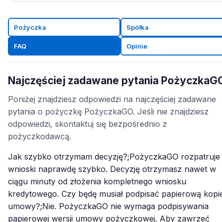
Pożyczka
Spółka
FAQ
Opinie
Najczęściej zadawane pytania PożyczkaG
Poniżej znajdziesz odpowiedzi na najczęściej zadawane
pytania o pożyczkę PożyczkaGO. Jeśli nie znajdziesz
odpowiedzi, skontaktuj się bezpośrednio z
pożyczkodawcą.
Jak szybko otrzymam decyzję?;PożyczkaGO rozpatruje
wnioski naprawdę szybko. Decyzję otrzymasz nawet w
ciągu minuty od złożenia kompletnego wniosku
kredytowego. Czy będę musiał podpisać papierową kopi
umowy?;Nie. PożyczkaGO nie wymaga podpisywania
papierowej wersji umowy pożyczkowej. Aby zawrzeć