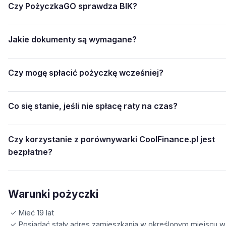
Czy PożyczkaGO sprawdza BIK?
Jakie dokumenty są wymagane?
Czy mogę spłacić pożyczkę wcześniej?
Co się stanie, jeśli nie spłacę raty na czas?
Czy korzystanie z porównywarki CoolFinance.pl jest
bezpłatne?
Warunki pożyczki
✓ Mieć 19 lat
✓ Posiadać stały adres zamieszkania w określonym miejscu w