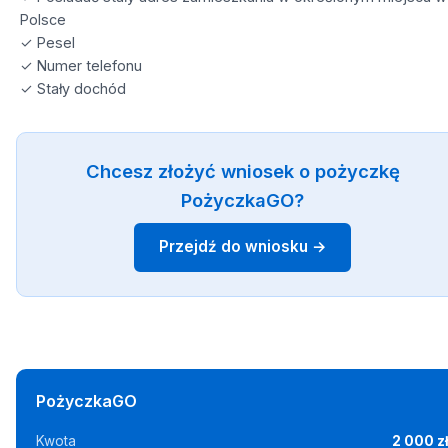
Polsce
✓ Pesel
✓ Numer telefonu
✓ Stały dochód
Chcesz złożyć wniosek o pożyczkę
PożyczkaGO?
Przejdź do wniosku →
PożyczkaGO
Kwota
2 000 z