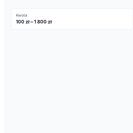
Kwota
100 zł – 1 800 zł