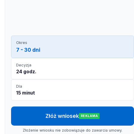
Okres
7 - 30 dni
Decyzja
24 godz.
Dla
15 minut
Złóż wniosek
REKLAMA
Złożenie wniosku nie zobowiązuje do zawarcia umowy.