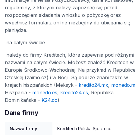
regulaminy, z którymi należy zapoznać się przed
rozpoczęciem składania wniosku o pożyczkę oraz
wypełnisz formularz online niezbędny do ubiegania się
pieniądze.
na całym świecie
należy do firmy Kreditech, która zapewnia pod różnymi
nazwami na całym świecie. Możesz znaleźć Kreditech w
Europie Środkowo-Wschodniej. Na przykład w Republic
Czeskiej (zaimo.cz) i w Rosji. Są dobrze znani także w
krajach hiszpańskich (Meksyk -
kredito24.mx
,
monedo.
Hiszpania -
monedo.es
,
kredito24.es
, Republika
Dominikańska -
K24.do
).
Dane firmy
Nazwa firmy
Kreditech Polska Sp. z o.o.