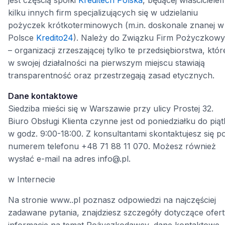
kilku innych firm specjalizujących się w udzielaniu
pożyczek krótkoterminowych (m.in. doskonale znanej w
Polsce
Kredito24
). Należy do Związku Firm Pożyczkow
– organizacji zrzeszającej tylko te przedsiębiorstwa, któr
w swojej działalności na pierwszym miejscu stawiają
transparentność oraz przestrzegają zasad etycznych.
Dane kontaktowe
Siedziba mieści się w Warszawie przy ulicy Prostej 32.
Biuro Obsługi Klienta czynne jest od poniedziałku do pią
w godz. 9:00-18:00. Z konsultantami skontaktujesz się p
numerem telefonu +48 71 88 11 070. Możesz również
wysłać e-mail na adres info@.pl.
w Internecie
Na stronie www..pl poznasz odpowiedzi na najczęściej
zadawane pytania, znajdziesz szczegóły dotyczące ofert
informacje na temat Pożyczkodawcy, dane kontaktowe,