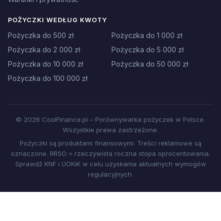
POŻYCZKI WEDŁUG KWOTY
Pożyczka do 500 zł
Pożyczka do 1 000 zł
Pożyczka do 2 000 zł
Pożyczka do 5 000 zł
Pożyczka do 10 000 zł
Pożyczka do 50 000 zł
Pożyczka do 100 000 zł
© 2026 CoolFinance.pl – Porównywarka pożyczek w Polsce.
Wszystkie prawa zastrzeżone.
Pożyczki są produktami finansowymi. Treści reklamowe są
oznaczone. RRSO = rzeczywista roczna stopa oprocentowania.
Sprawdź KNF i UOKiK w celu uzyskania aktualnych wymogów
regulacyjnych.