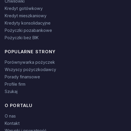
Chwilówki
Kredyt gotówkowy
Kredyt mieszkaniowy
Kredyty konsolidacyjne
Pożyczki pozabankowe
Pożyczki bez BIK
POPULARNE STRONY
Porównywarka pożyczek
Wszyscy pożyczkodawcy
Porady finansowe
Profile firm
Szukaj
O PORTALU
O nas
Kontakt
Warunki i prywatność