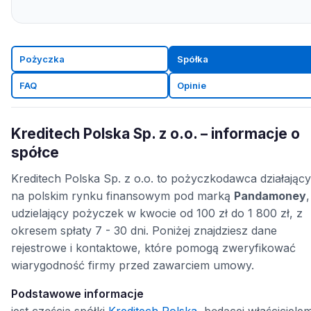
Pożyczka
Spółka
FAQ
Opinie
Kreditech Polska Sp. z o.o. – informacje o
spółce
Kreditech Polska Sp. z o.o. to pożyczkodawca działający
na polskim rynku finansowym pod marką
Pandamoney
,
udzielający pożyczek w kwocie od 100 zł do 1 800 zł, z
okresem spłaty 7 - 30 dni. Poniżej znajdziesz dane
rejestrowe i kontaktowe, które pomogą zweryfikować
wiarygodność firmy przed zawarciem umowy.
Podstawowe informacje
jest częścią spółki
Kreditech Polska
, będącej właściciele