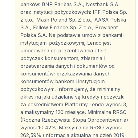
banków: BNP Paribas S.A., Nestbank S.A.
oraz instytucji pożyczkowych: IPF Polska Sp.
z o.o., Mash Poland Sp. Z o.o., AASA Polska
S.A., Fellow Finance Sp. Z o.o., Provident
Polska S.A. Na podstawie umów z bankami i
instytucjami pożyczkowymi, Lendo jest
umocowana do prezentowania ofert
pożyczek konsumentom; zbierania i
przetwarzania danych i dokumentów od
konsumentów; przekazywania danych
konsumentów bankom i instytucjom
pożyczkowym. Informujemy, że minimalny
okres na jaki udzielane są kredyty i pożyczki
za pośrednictwem Platformy Lendo wynosi 3,
a maksymalny 120 miesiące. Minimalne RRSO
(Roczna Rzeczywista Stopa Oprocentowania)
wynosi 10,42%. Maksymalne RRSO wynosi
262,59% (informacja aktualna na dzień 2019-