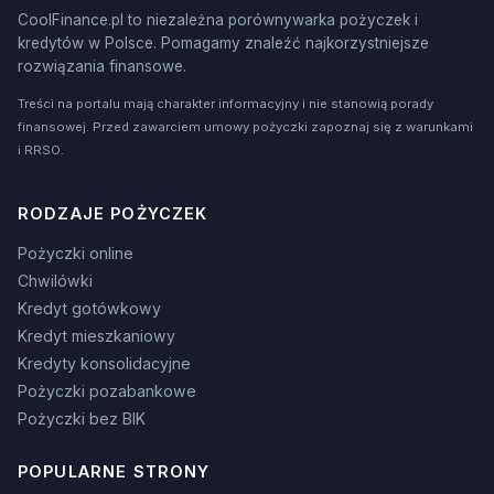
CoolFinance.pl to niezależna porównywarka pożyczek i
kredytów w Polsce. Pomagamy znaleźć najkorzystniejsze
rozwiązania finansowe.
Treści na portalu mają charakter informacyjny i nie stanowią porady
finansowej. Przed zawarciem umowy pożyczki zapoznaj się z warunkami
i RRSO.
RODZAJE POŻYCZEK
Pożyczki online
Chwilówki
Kredyt gotówkowy
Kredyt mieszkaniowy
Kredyty konsolidacyjne
Pożyczki pozabankowe
Pożyczki bez BIK
POPULARNE STRONY