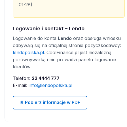
01-28).
Logowanie i kontakt – Lendo
Logowanie do konta
Lendo
oraz obsługa wniosku
odbywają się na oficjalnej stronie pożyczkodawcy:
lendopolska.pl
. CoolFinance.pl jest niezależną
porównywarką i nie prowadzi panelu logowania
klientów.
Telefon:
22 4444 777
E-mail:
info@lendopolska.pl
📄 Pobierz informacje w PDF