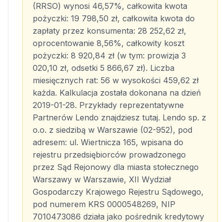
(RRSO) wynosi 46,57%, całkowita kwota
pożyczki: 19 798,50 zł, całkowita kwota do
zapłaty przez konsumenta: 28 252,62 zł,
oprocentowanie 8,56%, całkowity koszt
pożyczki: 8 920,84 zł (w tym: prowizja 3
020,10 zł, odsetki 5 866,67 zł). Liczba
miesięcznych rat: 56 w wysokości 459,62 zł
każda. Kalkulacja została dokonana na dzień
2019-01-28. Przykłady reprezentatywne
Partnerów Lendo znajdziesz tutaj. Lendo sp. z
o.o. z siedzibą w Warszawie (02-952), pod
adresem: ul. Wiertnicza 165, wpisana do
rejestru przedsiębiorców prowadzonego
przez Sąd Rejonowy dla miasta stołecznego
Warszawy w Warszawie, XII Wydział
Gospodarczy Krajowego Rejestru Sądowego,
pod numerem KRS 0000548269, NIP
7010473086 działa jako pośrednik kredytowy