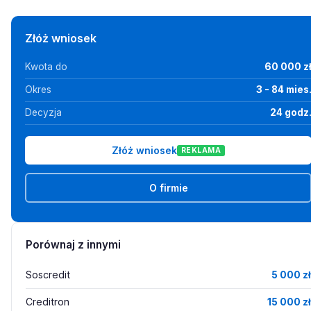
Złóż wniosek
Kwota do
60 000 z
Okres
3 - 84 mies
Decyzja
24 godz
Złóż wniosek
REKLAMA
O firmie
Porównaj z innymi
Soscredit
5 000 zł
Creditron
15 000 zł