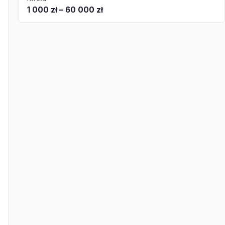
1 000 zł – 60 000 zł