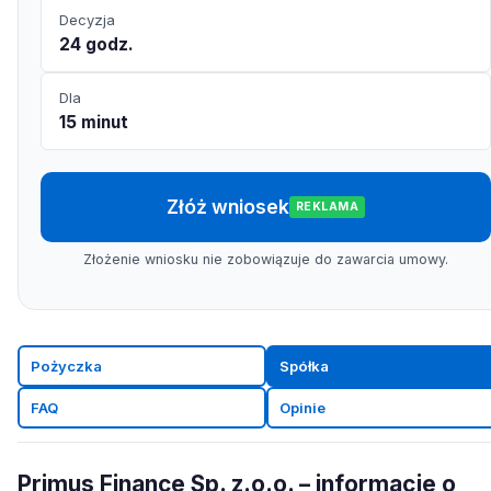
Decyzja
24 godz.
Dla
15 minut
Złóż wniosek
REKLAMA
Złożenie wniosku nie zobowiązuje do zawarcia umowy.
Pożyczka
Spółka
FAQ
Opinie
Primus Finance Sp. z.o.o. – informacje o