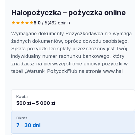
Halopożyczka – pożyczka online
★
★
★
★
★
5.0
/ 5
(
462
opinii)
Wymagane dokumenty Pożyczkodawca nie wymaga
żadnych dokumentów, oprócz dowodu osobistego.
Spłata pożyczki Do spłaty przeznaczony jest Twój
indywidualny numer rachunku bankowego, który
znajdziesz na pierwszej stronie umowy pożyczki w
tabeli „Warunki Pożyczki”lub na stronie www.hal
Kwota
500 zł – 5 000 zł
Okres
7 - 30 dni