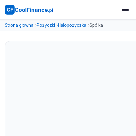
CoolFinance
CF
.pl
Strona główna
Pożyczki
Halopożyczka
Spółka