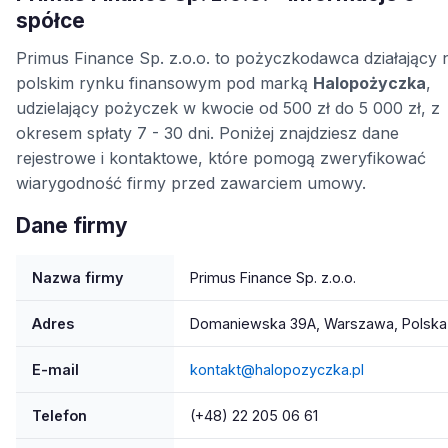
spółce
Primus Finance Sp. z.o.o. to pożyczkodawca działający 
polskim rynku finansowym pod marką
Halopożyczka
,
udzielający pożyczek w kwocie od 500 zł do 5 000 zł, z
okresem spłaty 7 - 30 dni. Poniżej znajdziesz dane
rejestrowe i kontaktowe, które pomogą zweryfikować
wiarygodność firmy przed zawarciem umowy.
Dane firmy
Nazwa firmy
Primus Finance Sp. z.o.o.
Adres
Domaniewska 39A, Warszawa, Polska
E-mail
kontakt@halopozyczka.pl
Telefon
(+48) 22 205 06 61