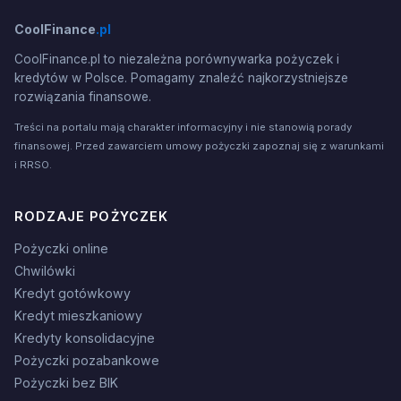
CoolFinance
.pl
CoolFinance.pl to niezależna porównywarka pożyczek i
kredytów w Polsce. Pomagamy znaleźć najkorzystniejsze
rozwiązania finansowe.
Treści na portalu mają charakter informacyjny i nie stanowią porady
finansowej. Przed zawarciem umowy pożyczki zapoznaj się z warunkami
i RRSO.
RODZAJE POŻYCZEK
Pożyczki online
Chwilówki
Kredyt gotówkowy
Kredyt mieszkaniowy
Kredyty konsolidacyjne
Pożyczki pozabankowe
Pożyczki bez BIK