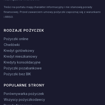
Treści na portalu mają charakter informacyjny i nie stanowią porady
finansowej. Przed zawarciem umowy pożyczki zapoznaj się z warunkami
i RRSO.
RODZAJE POŻYCZEK
Pożyczki online
Chwilówki
Kredyt gotówkowy
Kredyt mieszkaniowy
Kredyty konsolidacyjne
Pożyczki pozabankowe
Pożyczki bez BIK
POPULARNE STRONY
Porównywarka pożyczek
Wszyscy pożyczkodawcy