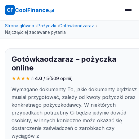
CoolFinance
CF
.pl
Strona główna
Pożyczki
Gotówkaodzaraz
Najczęściej zadawane pytania
Gotówkaodzaraz – pożyczka
online
★
★
★
★
☆
4.0
/ 5
(
509
opinii)
Wymagane dokumenty To, jakie dokumenty będziesz
musiał przygotować, zależy od kwoty pożyczki oraz
konkretnego pożyczkodawcy. W niektórych
przypadkach potrzebny Ci będzie jedynie dowód
osobisty, w innych konieczne może okazać się
dostarczenie zaświadczeń o zarobkach czy
wyciągów z