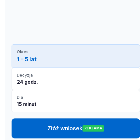
Okres
1 – 5 lat
Decyzja
24 godz.
Dla
15 minut
Złóż wniosek
REKLAMA