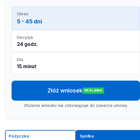
Okres
5 - 45 dni
Decyzja
24 godz.
Dla
15 minut
Złóż wniosek
REKLAMA
Złożenie wniosku nie zobowiązuje do zawarcia umowy.
Pożyczka
Spółka