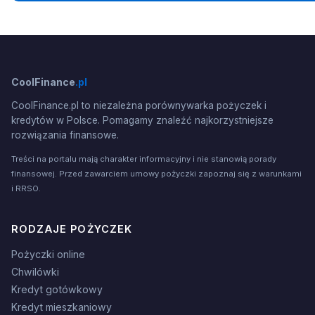
CoolFinance
.pl
CoolFinance.pl to niezależna porównywarka pożyczek i
kredytów w Polsce. Pomagamy znaleźć najkorzystniejsze
rozwiązania finansowe.
Treści na portalu mają charakter informacyjny i nie stanowią porady
finansowej. Przed zawarciem umowy pożyczki zapoznaj się z warunkami
i RRSO.
RODZAJE POŻYCZEK
Pożyczki online
Chwilówki
Kredyt gotówkowy
Kredyt mieszkaniowy