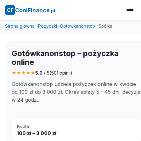
CoolFinance
CF
.pl
Strona główna
Pożyczki
Gotówkanonstop
Spółka
Gotówkanonstop – pożyczka
online
★
★
★
★
★
5.0
/ 5
(
501
opinii)
Gotówkanonstop udziela pożyczek online w kwocie
od 100 zł do 3 000 zł. Okres spłaty 5 - 45 dni, decyzja
w 24 godz..
Kwota
100 zł – 3 000 zł