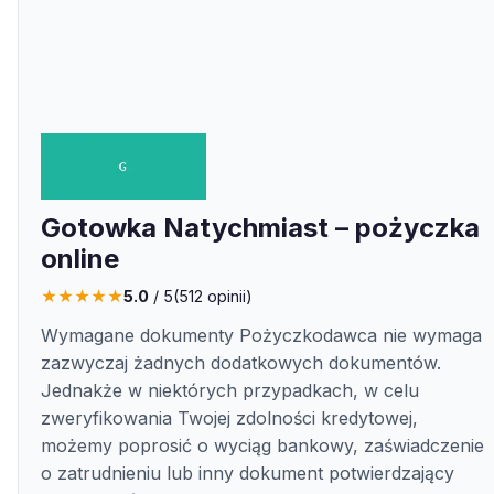
Gotowka Natychmiast – pożyczka
online
★
★
★
★
★
5.0
/ 5
(
512
opinii)
Wymagane dokumenty Pożyczkodawca nie wymaga
zazwyczaj żadnych dodatkowych dokumentów.
Jednakże w niektórych przypadkach, w celu
zweryfikowania Twojej zdolności kredytowej,
możemy poprosić o wyciąg bankowy, zaświadczenie
o zatrudnieniu lub inny dokument potwierdzający