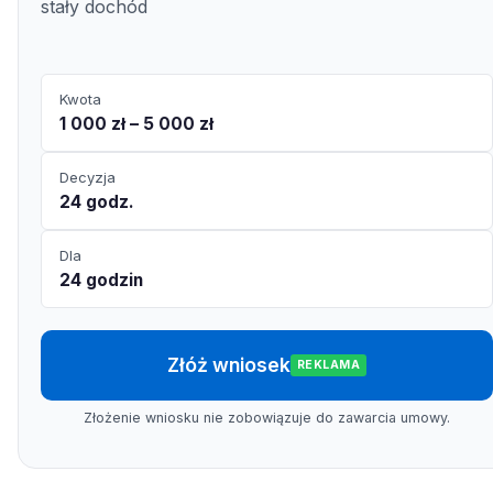
stały dochód
Kwota
1 000 zł – 5 000 zł
Decyzja
24 godz.
Dla
24 godzin
Złóż wniosek
REKLAMA
Złożenie wniosku nie zobowiązuje do zawarcia umowy.