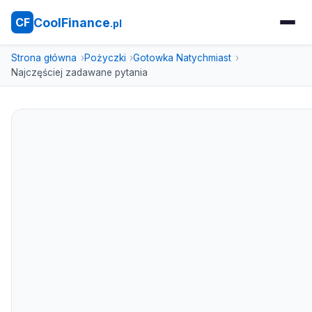
CoolFinance
CF
.pl
Strona główna
Pożyczki
Gotowka Natychmiast
Najczęściej zadawane pytania