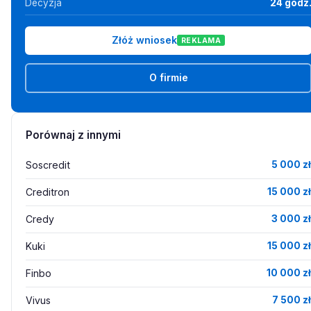
Decyzja
24 godz
Złóż wniosek
REKLAMA
O firmie
Porównaj z innymi
Soscredit
5 000 zł
Creditron
15 000 zł
Credy
3 000 zł
Kuki
15 000 zł
Finbo
10 000 zł
Vivus
7 500 zł