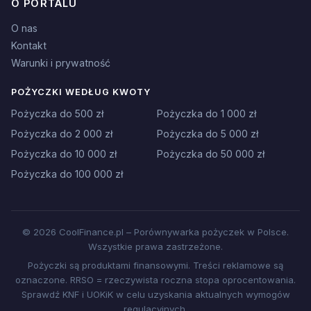
O PORTALU
O nas
Kontakt
Warunki i prywatność
POŻYCZKI WEDŁUG KWOTY
Pożyczka do 500 zł
Pożyczka do 1 000 zł
Pożyczka do 2 000 zł
Pożyczka do 5 000 zł
Pożyczka do 10 000 zł
Pożyczka do 50 000 zł
Pożyczka do 100 000 zł
© 2026 CoolFinance.pl – Porównywarka pożyczek w Polsce.
Wszystkie prawa zastrzeżone.
Pożyczki są produktami finansowymi. Treści reklamowe są
oznaczone. RRSO = rzeczywista roczna stopa oprocentowania.
Sprawdź KNF i UOKiK w celu uzyskania aktualnych wymogów
regulacyjnych.