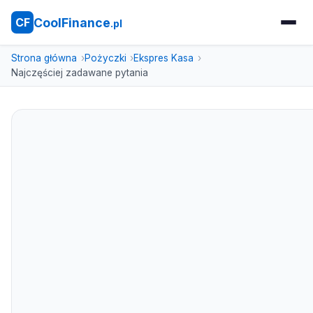
CoolFinance
CF
.pl
Strona główna
Pożyczki
Ekspres Kasa
Najczęściej zadawane pytania