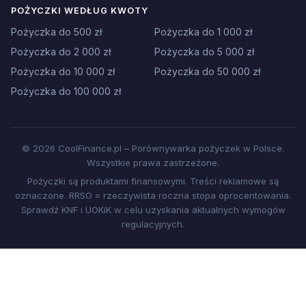
POŻYCZKI WEDŁUG KWOTY
Pożyczka do 500 zł
Pożyczka do 1 000 zł
Pożyczka do 2 000 zł
Pożyczka do 5 000 zł
Pożyczka do 10 000 zł
Pożyczka do 50 000 zł
Pożyczka do 100 000 zł
© 2026 CoolFinance.pl – Porównywarka pożyczek w Polsce.
Wszystkie prawa zastrzeżone.
Pożyczki są produktami finansowymi. Treści reklamowe są
oznaczone. RRSO = rzeczywista roczna stopa oprocentowania.
Sprawdź KNF i UOKiK w celu uzyskania aktualnych wymogów
regulacyjnych.