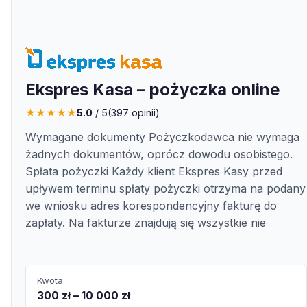
Ekspres Kasa – pożyczka online
★
★
★
★
★
5.0
/ 5
(
397
opinii)
Wymagane dokumenty Pożyczkodawca nie wymaga
żadnych dokumentów, oprócz dowodu osobistego.
Spłata pożyczki Każdy klient Ekspres Kasy przed
upływem terminu spłaty pożyczki otrzyma na podany
we wniosku adres korespondencyjny fakturę do
zapłaty. Na fakturze znajdują się wszystkie nie
Kwota
300 zł – 10 000 zł