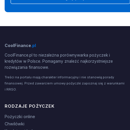
CoolFinance
.pl
CoolFinance.pl to niezależna porównywarka pożyczek i
kredytów w Polsce. Pomagamy znaleźć najkorzystniejsze
rozwiązania finansowe.
Treści na portalu mają charakter informacyjny i nie stanowią porady
finansowej. Przed zawarciem umowy pożyczki zapoznaj się z warunkami
i RRSO.
RODZAJE POŻYCZEK
Pożyczki online
Chwilówki