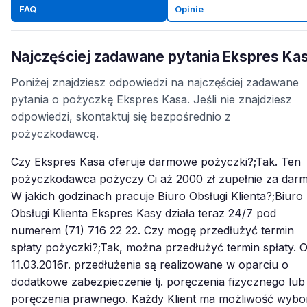
FAQ
Opinie
Najczęściej zadawane pytania Ekspres Ka
Poniżej znajdziesz odpowiedzi na najczęściej zadawane
pytania o pożyczkę Ekspres Kasa. Jeśli nie znajdziesz
odpowiedzi, skontaktuj się bezpośrednio z
pożyczkodawcą.
Czy Ekspres Kasa oferuje darmowe pożyczki?;Tak. Ten
pożyczkodawca pożyczy Ci aż 2000 zł zupełnie za darm
W jakich godzinach pracuje Biuro Obsługi Klienta?;Biuro
Obsługi Klienta Ekspres Kasy działa teraz 24/7 pod
numerem (71) 716 22 22. Czy mogę przedłużyć termin
spłaty pożyczki?;Tak, można przedłużyć termin spłaty. 
11.03.2016r. przedłużenia są realizowane w oparciu o
dodatkowe zabezpieczenie tj. poręczenia fizycznego lub
poręczenia prawnego. Każdy Klient ma możliwość wybo