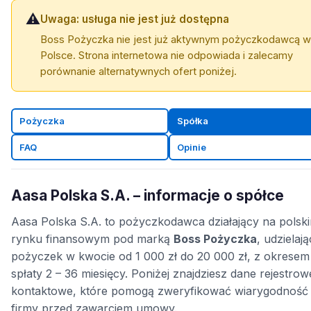
⚠️
Uwaga: usługa nie jest już dostępna
Boss Pożyczka nie jest już aktywnym pożyczkodawcą w
Polsce. Strona internetowa nie odpowiada i zalecamy
porównanie alternatywnych ofert poniżej.
Pożyczka
Spółka
FAQ
Opinie
Aasa Polska S.A. – informacje o spółce
Aasa Polska S.A. to pożyczkodawca działający na polsk
rynku finansowym pod marką
Boss Pożyczka
, udzielaj
pożyczek w kwocie od 1 000 zł do 20 000 zł, z okresem
spłaty 2 – 36 miesięcy. Poniżej znajdziesz dane rejestrowe
kontaktowe, które pomogą zweryfikować wiarygodność
firmy przed zawarciem umowy.