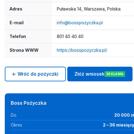
Adres
Puławska 14, Warszawa, Polska
E-mail
info@bosspozyczka.pl
Telefon
801 40 40 40
Strona WWW
https://bosspozyczka.pl/
← Wróć do pożyczki
Złóż wniosek
REKLAMA
Boss Pożyczka
Do
20 000 z
Okres
2 – 36 miesięc