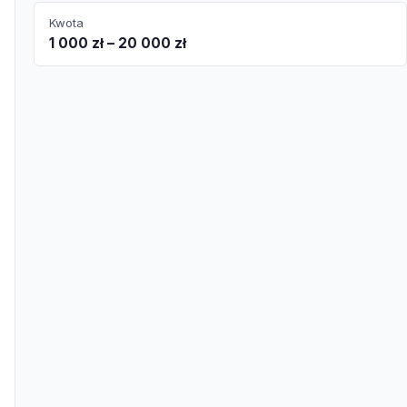
Kwota
1 000 zł – 20 000 zł