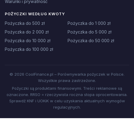
Warunki i prywatność
POŻYCZKI WEDŁUG KWOTY
Pożyczka do 500 zł
Pożyczka do 1 000 zł
Pożyczka do 2 000 zł
Pożyczka do 5 000 zł
Pożyczka do 10 000 zł
Pożyczka do 50 000 zł
Pożyczka do 100 000 zł
© 2026 CoolFinance.pl – Porównywarka pożyczek w Polsce.
Wszystkie prawa zastrzeżone.
Pożyczki są produktami finansowymi. Treści reklamowe są
oznaczone. RRSO = rzeczywista roczna stopa oprocentowania.
Sprawdź KNF i UOKiK w celu uzyskania aktualnych wymogów
regulacyjnych.