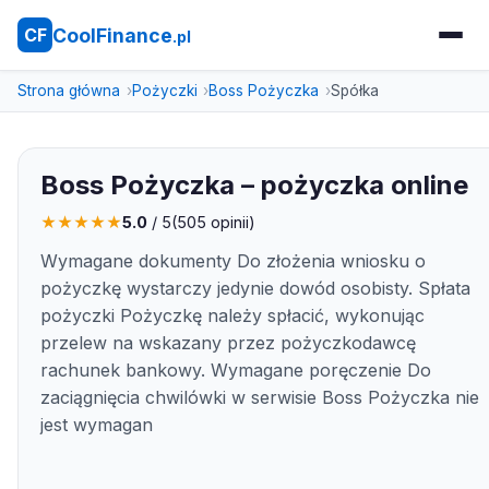
CoolFinance
CF
.pl
Strona główna
Pożyczki
Boss Pożyczka
Spółka
Boss Pożyczka – pożyczka online
★
★
★
★
★
5.0
/ 5
(
505
opinii)
Wymagane dokumenty Do złożenia wniosku o
pożyczkę wystarczy jedynie dowód osobisty. Spłata
pożyczki Pożyczkę należy spłacić, wykonując
przelew na wskazany przez pożyczkodawcę
rachunek bankowy. Wymagane poręczenie Do
zaciągnięcia chwilówki w serwisie Boss Pożyczka nie
jest wymagan