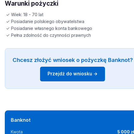
Warunki pożyczki
✓ Wiek: 18 - 70 lat
✓ Posiadanie polskiego obywatelstwa
✓ Posiadanie własnego konta bankowego
✓ Pełna zdolność do czynności prawnych
Chcesz złożyć wniosek o pożyczkę Banknot?
Przejdź do wniosku →
Banknot
Kwota
5 000 z