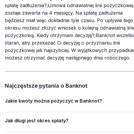
spłatę zadłużenia?;Umowa odnawialnej linii pożyczkowej
zostaje zawarta na 4 miesięcy. Na spłatę zadłużenia
będziesz miał więc dokładnie tyle czasu. Po upływie tego
okresu możesz złożyć wniosek o kolejną odnawialną lini
pożyczkową. Kiedy otrzymam decyzję?;Banknot wszelki
starań, aby przekazać Ci decyzję o przyznaniu linii
pożyczkowej jak najszybciej. W wyjątkowych przypadka
możesz otrzymać decyzję następnego dnia roboczego.
Najczęstsze pytania o Banknot
Jakie kwoty można pożyczyć w Banknot?
Jak długi jest okres spłaty?