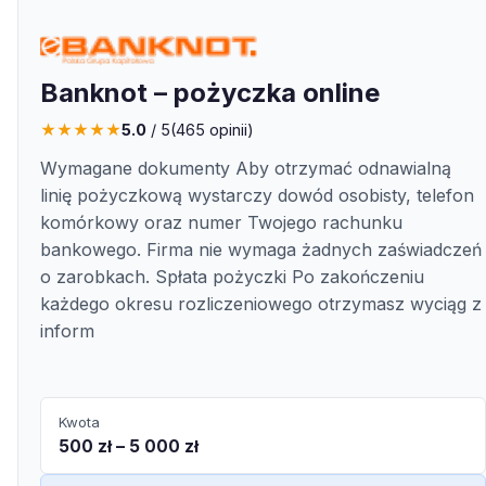
Banknot – pożyczka online
★
★
★
★
★
5.0
/ 5
(
465
opinii)
Wymagane dokumenty Aby otrzymać odnawialną
linię pożyczkową wystarczy dowód osobisty, telefon
komórkowy oraz numer Twojego rachunku
bankowego. Firma nie wymaga żadnych zaświadczeń
o zarobkach. Spłata pożyczki Po zakończeniu
każdego okresu rozliczeniowego otrzymasz wyciąg z
inform
Kwota
500 zł – 5 000 zł