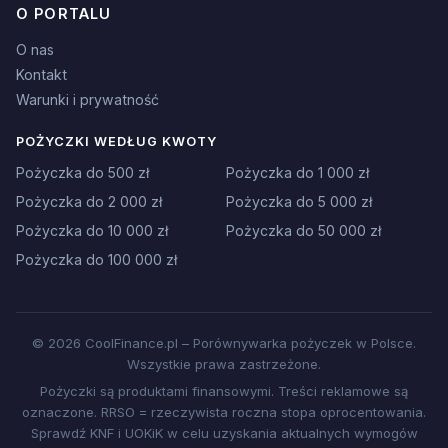
O PORTALU
O nas
Kontakt
Warunki i prywatność
POŻYCZKI WEDŁUG KWOTY
Pożyczka do 500 zł
Pożyczka do 1 000 zł
Pożyczka do 2 000 zł
Pożyczka do 5 000 zł
Pożyczka do 10 000 zł
Pożyczka do 50 000 zł
Pożyczka do 100 000 zł
© 2026 CoolFinance.pl – Porównywarka pożyczek w Polsce.
Wszystkie prawa zastrzeżone.
Pożyczki są produktami finansowymi. Treści reklamowe są
oznaczone. RRSO = rzeczywista roczna stopa oprocentowania.
Sprawdź KNF i UOKiK w celu uzyskania aktualnych wymogów