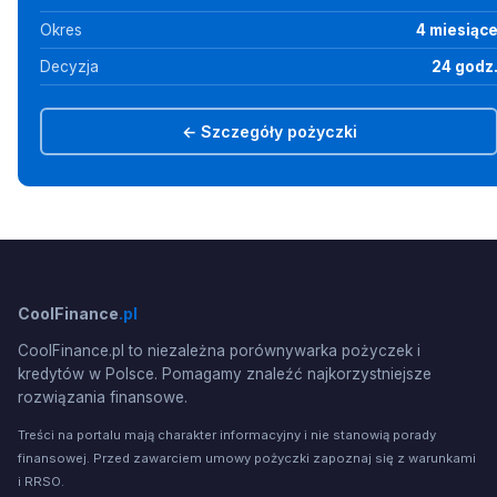
Okres
4 miesiąc
Decyzja
24 godz
← Szczegóły pożyczki
CoolFinance
.pl
CoolFinance.pl to niezależna porównywarka pożyczek i
kredytów w Polsce. Pomagamy znaleźć najkorzystniejsze
rozwiązania finansowe.
Treści na portalu mają charakter informacyjny i nie stanowią porady
finansowej. Przed zawarciem umowy pożyczki zapoznaj się z warunkami
i RRSO.