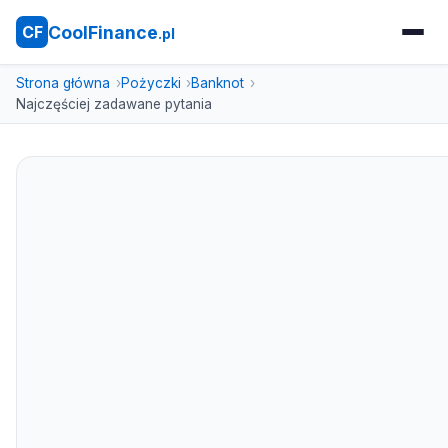
CoolFinance
CF
.pl
Strona główna
Pożyczki
Banknot
Najczęściej zadawane pytania