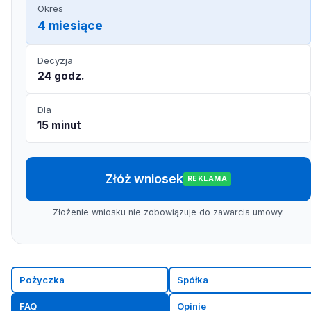
Okres
4 miesiące
Decyzja
24 godz.
Dla
15 minut
Złóż wniosek
REKLAMA
Złożenie wniosku nie zobowiązuje do zawarcia umowy.
Pożyczka
Spółka
FAQ
Opinie