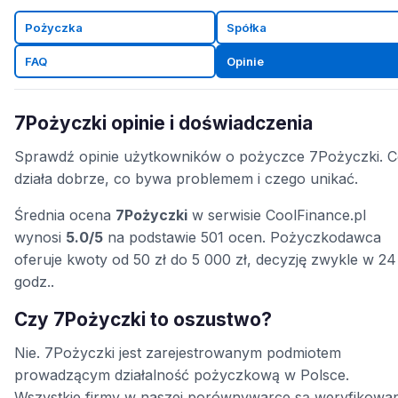
Pożyczka
Spółka
FAQ
Opinie
7Pożyczki opinie i doświadczenia
Sprawdź opinie użytkowników o pożyczce 7Pożyczki. 
działa dobrze, co bywa problemem i czego unikać.
Średnia ocena
7Pożyczki
w serwisie CoolFinance.pl
wynosi
5.0/5
na podstawie 501 ocen. Pożyczkodawca
oferuje kwoty od 50 zł do 5 000 zł, decyzję zwykle w 24
godz..
Czy 7Pożyczki to oszustwo?
Nie. 7Pożyczki jest zarejestrowanym podmiotem
prowadzącym działalność pożyczkową w Polsce.
Wszystkie firmy w naszej porównywarce są weryfikowa