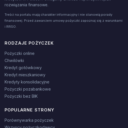
rozwiązania finansowe.
Treści na portalu mają charakter informacyjny i nie stanowią porady
finansowej. Przed zawarciem umowy pożyczki zapoznaj się z warunkami
i RRSO.
RODZAJE POŻYCZEK
Pożyczki online
Chwilówki
Kredyt gotówkowy
Kredyt mieszkaniowy
Kredyty konsolidacyjne
Pożyczki pozabankowe
Pożyczki bez BIK
POPULARNE STRONY
Porównywarka pożyczek
Wszyscy pożyczkodawcy