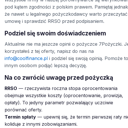
pod kątem zgodności z polskim prawem. Pamiętaj jednak
że nawet u legalnego pożyczkodawcy warto przeczytać
umowę i sprawdzić RRSO przed podpisaniem.
Podziel się swoim doświadczeniem
Aktualnie nie ma jeszcze opinii o pożyczce 7Pożyczki. Je
korzystałeś z tej oferty, napisz do nas na
info@coolfinance.pl
i podziel się swoją opinią. Pomoże t
innym osobom podjąć lepszą decyzję.
Na co zwrócić uwagę przed pożyczką
RRSO
— rzeczywista roczna stopa oprocentowania
obejmuje wszystkie koszty (oprocentowanie, prowizja,
opłaty). To jedyny parametr pozwalający uczciwie
porównać oferty.
Termin spłaty
— upewnij się, że termin pierwszej raty ni
koliduje z innymi zobowiązaniami.