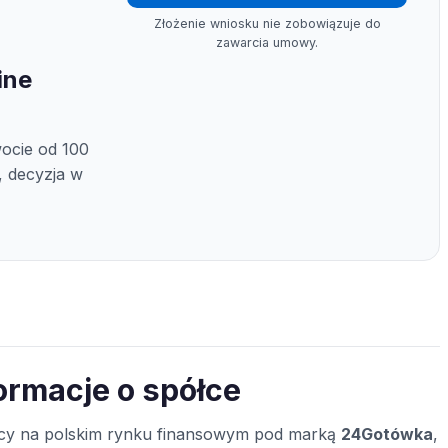
Złożenie wniosku nie zobowiązuje do
zawarcia umowy.
ine
ocie od 100
y, decyzja w
formacje o spółce
jący na polskim rynku finansowym pod marką
24Gotówka
,