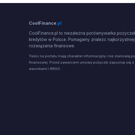
CoolFinance
.pl
CoolFinance.pl to niezależna porównywarka pożyczek
kredytów w Polsce. Pomagamy znaleźć najkorzystniej
rozwiązania finansowe.
Treści na portalu mają charakter informacyjny i nie stanowią p
finansowej. Przed zawarciem umowy pożyczki zapoznaj się z
warunkami i RRSO.