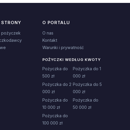
 STRONY
O PORTALU
 pożyczek
O nas
czkodawcy
Kontakt
owe
Warunki i prywatność
POŻYCZKI WEDŁUG KWOTY
Pożyczka do
Pożyczka do 1
500 zł
000 zł
Pożyczka do 2
Pożyczka do 5
000 zł
000 zł
Pożyczka do
Pożyczka do
10 000 zł
50 000 zł
Pożyczka do
100 000 zł