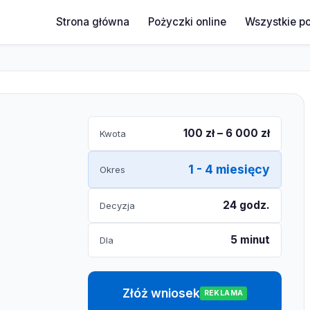
Strona główna
Pożyczki online
Wszystkie p
100 zł – 6 000 zł
Kwota
1 - 4 miesięcy
Okres
24 godz.
Decyzja
5 minut
Dla
Złóż wniosek
REKLAMA