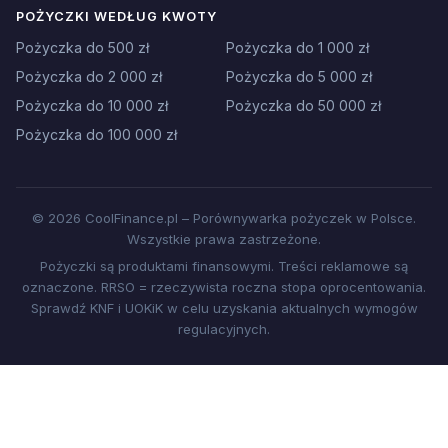
POŻYCZKI WEDŁUG KWOTY
Pożyczka do 500 zł
Pożyczka do 1 000 zł
Pożyczka do 2 000 zł
Pożyczka do 5 000 zł
Pożyczka do 10 000 zł
Pożyczka do 50 000 zł
Pożyczka do 100 000 zł
© 2026 CoolFinance.pl – Porównywarka pożyczek w Polsce.
Wszystkie prawa zastrzeżone.
Pożyczki są produktami finansowymi. Treści reklamowe są
oznaczone. RRSO = rzeczywista roczna stopa oprocentowania.
Sprawdź KNF i UOKiK w celu uzyskania aktualnych wymogów
regulacyjnych.