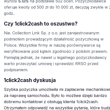
wynosi
5.0/5
na podstawie 502 ocen. Pożyczkodawca
oferuje kwoty od 500 zł do 10 000 zł, decyzję zwykle w
godz..
Czy 1click2cash to oszustwo?
Nie. Collection Link Sp. z o.o. jest zarejestrowanym
podmiotem prowadzącym działalność pożyczkową w
Polsce. Wszystkie firmy w naszej porównywarce są
weryfikowane pod kątem zgodności z polskim prawem.
Pamiętaj jednak, że nawet u legalnego pożyczkodawcy
warto przeczytać umowę i sprawdzić RRSO przed
podpisaniem.
1click2cash dyskusja
Szybka pożyczka umożliwiła mi zapłacenie mechanikowi
za naprawę samochodu. Było to możliwe dzięki bardzo
dobremu kontaktowi z obsługą klienta 1click2cash.
Otrzymałem odpowiedź na wszystkie pytania, które budz