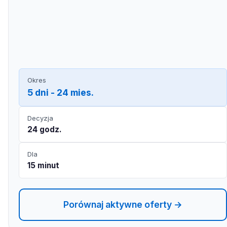
Okres
5 dni - 24 mies.
Decyzja
24 godz.
Dla
15 minut
Porównaj aktywne oferty →