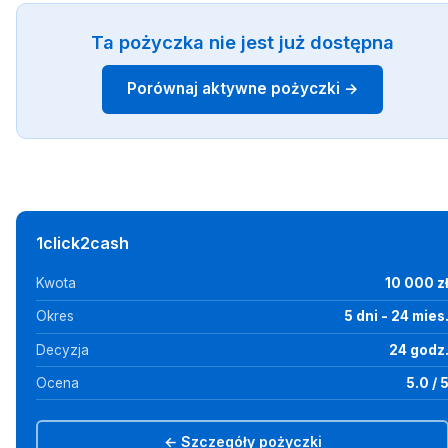
Ta pożyczka nie jest już dostępna
Porównaj aktywne pożyczki →
1click2cash
Kwota
10 000 z
Okres
5 dni - 24 mies
Decyzja
24 godz
Ocena
5.0 / 
← Szczegóły pożyczki