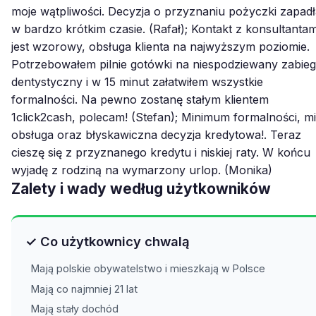
moje wątpliwości. Decyzja o przyznaniu pożyczki zapadł
w bardzo krótkim czasie. (Rafał); Kontakt z konsultantam
jest wzorowy, obsługa klienta na najwyższym poziomie.
Potrzebowałem pilnie gotówki na niespodziewany zabieg
dentystyczny i w 15 minut załatwiłem wszystkie
formalności. Na pewno zostanę stałym klientem
1click2cash, polecam! (Stefan); Minimum formalności, mi
obsługa oraz błyskawiczna decyzja kredytowa!. Teraz
cieszę się z przyznanego kredytu i niskiej raty. W końcu
wyjadę z rodziną na wymarzony urlop. (Monika)
Zalety i wady według użytkowników
✓ Co użytkownicy chwalą
Mają polskie obywatelstwo i mieszkają w Polsce
Mają co najmniej 21 lat
Mają stały dochód