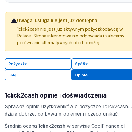
⚠️
Uwaga: usługa nie jest już dostępna
1click2cash nie jest już aktywnym pożyczkodawcą w
Polsce. Strona internetowa nie odpowiada i zalecamy
porównanie alternatywnych ofert poniżej.
Pożyczka
Spółka
FAQ
Opinie
1click2cash opinie i doświadczenia
Sprawdź opinie użytkowników o pożyczce 1click2cash. 
działa dobrze, co bywa problemem i czego unikać.
Średnia ocena
1click2cash
w serwisie CoolFinance.pl