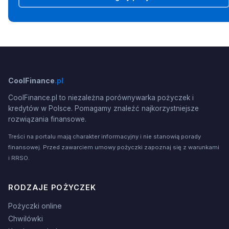
CoolFinance
.pl
CoolFinance.pl to niezależna porównywarka pożyczek i
kredytów w Polsce. Pomagamy znaleźć najkorzystniejsze
rozwiązania finansowe.
Treści na portalu mają charakter informacyjny i nie stanowią porady
finansowej. Przed zawarciem umowy pożyczki zapoznaj się z warunkami
i RRSO.
RODZAJE POŻYCZEK
Pożyczki online
Chwilówki