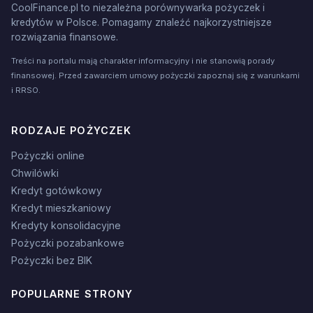
CoolFinance.pl to niezależna porównywarka pożyczek i
kredytów w Polsce. Pomagamy znaleźć najkorzystniejsze
rozwiązania finansowe.
Treści na portalu mają charakter informacyjny i nie stanowią porady
finansowej. Przed zawarciem umowy pożyczki zapoznaj się z warunkami
i RRSO.
RODZAJE POŻYCZEK
Pożyczki online
Chwilówki
Kredyt gotówkowy
Kredyt mieszkaniowy
Kredyty konsolidacyjne
Pożyczki pozabankowe
Pożyczki bez BIK
POPULARNE STRONY