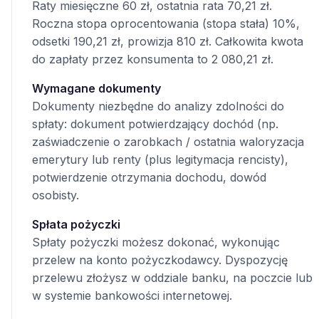
Raty miesięczne 60 zł, ostatnia rata 70,21 zł.
Roczna stopa oprocentowania (stopa stała) 10%,
odsetki 190,21 zł, prowizja 810 zł. Całkowita kwota
do zapłaty przez konsumenta to 2 080,21 zł.
Wymagane dokumenty
Dokumenty niezbędne do analizy zdolności do
spłaty: dokument potwierdzający dochód (np.
zaświadczenie o zarobkach / ostatnia waloryzacja
emerytury lub renty (plus legitymacja rencisty),
potwierdzenie otrzymania dochodu, dowód
osobisty.
Spłata pożyczki
Spłaty pożyczki możesz dokonać, wykonując
przelew na konto pożyczkodawcy. Dyspozycję
przelewu złożysz w oddziale banku, na poczcie lub
w systemie bankowości internetowej.