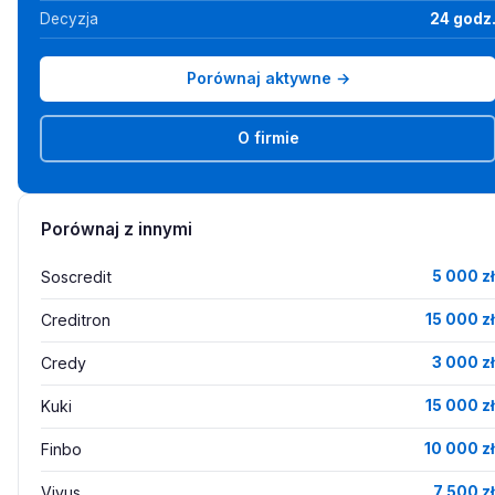
Decyzja
24 godz
Porównaj aktywne →
O firmie
Porównaj z innymi
Soscredit
5 000 zł
Creditron
15 000 zł
Credy
3 000 zł
Kuki
15 000 zł
Finbo
10 000 zł
Vivus
7 500 zł