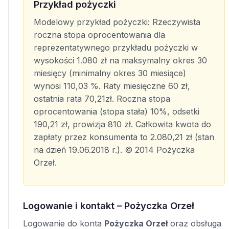
Przykład pożyczki
Modelowy przykład pożyczki: Rzeczywista
roczna stopa oprocentowania dla
reprezentatywnego przykładu pożyczki w
wysokości 1.080 zł na maksymalny okres 30
miesięcy (minimalny okres 30 miesiące)
wynosi 110,03 %. Raty miesięczne 60 zł,
ostatnia rata 70,21zł. Roczna stopa
oprocentowania (stopa stała) 10%, odsetki
190,21 zł, prowizja 810 zł. Całkowita kwota do
zapłaty przez konsumenta to 2.080,21 zł (stan
na dzień 19.06.2018 r.). © 2014 Pożyczka
Orzeł.
Logowanie i kontakt – Pożyczka Orzeł
Logowanie do konta
Pożyczka Orzeł
oraz obsługa