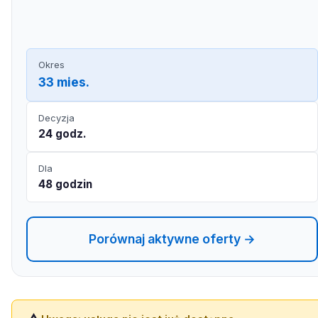
Okres
33 mies.
Decyzja
24 godz.
Dla
48 godzin
Porównaj aktywne oferty →