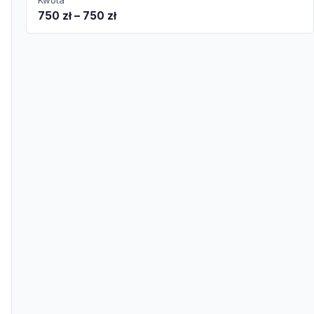
Kwota
750 zł – 750 zł