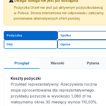
⚠️
Uwaga: usługa nie jest już dostępna
Pożyczka Orzeł nie jest już aktywnym pożyczkodawcą
w Polsce. Strona internetowa nie odpowiada i zalecamy
porównanie alternatywnych ofert poniżej.
Pożyczka
Spółka
FAQ
Opinie
Przegląd
Warunki
Pytania
Koszty pożyczki
Przykład reprezentatywny: Rzeczywista roczna
stopa oprocentowania dla reprezentatywnego
przykładu pożyczki w wysokości 1,080 zł na
maksymalny okres 30 miesięcy wynosi 110,03%.