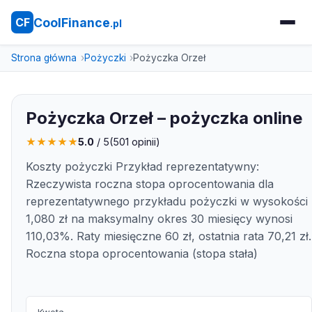
CoolFinance
CF
.pl
Strona główna
Pożyczki
Pożyczka Orzeł
Pożyczka Orzeł – pożyczka online
★
★
★
★
★
5.0
/ 5
(
501
opinii)
Koszty pożyczki Przykład reprezentatywny:
Rzeczywista roczna stopa oprocentowania dla
reprezentatywnego przykładu pożyczki w wysokości
1,080 zł na maksymalny okres 30 miesięcy wynosi
110,03%. Raty miesięczne 60 zł, ostatnia rata 70,21 zł.
Roczna stopa oprocentowania (stopa stała)