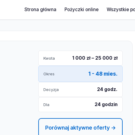
Strona główna
Pożyczki online
Wszystkie p
1 000 zł – 25 000 zł
Kwota
1 - 48 mies.
Okres
24 godz.
Decyzja
24 godzin
Dla
Porównaj aktywne oferty →