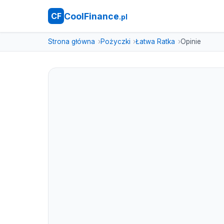
CoolFinance
CF
.pl
Strona główna
Pożyczki
Łatwa Ratka
Opinie