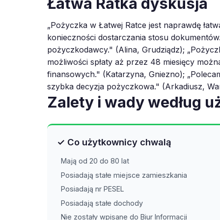
Łatwa Ratka dyskusja
„Pożyczka w Łatwej Ratce jest naprawdę łatw
konieczności dostarczania stosu dokumentów
pożyczkodawcy." (Alina, Grudziądz); „Pożyczk
możliwości spłaty aż przez 48 miesięcy moż
finansowych." (Katarzyna, Gniezno); „Polecam
szybka decyzja pożyczkowa." (Arkadiusz, W
Zalety i wady według 
✓ Co użytkownicy chwalą
Mają od 20 do 80 lat
Posiadają stałe miejsce zamieszkania
Posiadają nr PESEL
Posiadają stałe dochody
Nie zostały wpisane do Biur Informacji