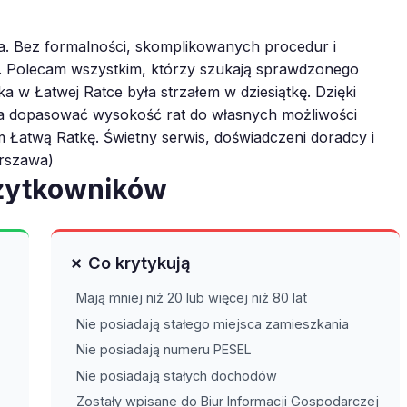
a. Bez formalności, skomplikowanych procedur i
. Polecam wszystkim, którzy szukają sprawdzonego
a w Łatwej Ratce była strzałem w dziesiątkę. Dzięki
na dopasować wysokość rat do własnych możliwości
 Łatwą Ratkę. Świetny serwis, doświadczeni doradcy i
arszawa)
użytkowników
✗ Co krytykują
Mają mniej niż 20 lub więcej niż 80 lat
Nie posiadają stałego miejsca zamieszkania
Nie posiadają numeru PESEL
Nie posiadają stałych dochodów
Zostały wpisane do Biur Informacji Gospodarczej