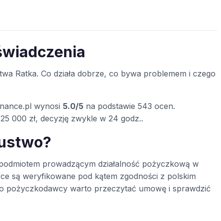
oświadczenia
wa Ratka. Co działa dobrze, co bywa problemem i czego
inance.pl wynosi
5.0/5
na podstawie 543 ocen.
25 000 zł, decyzję zwykle w 24 godz..
zustwo?
nym podmiotem prowadzącym działalność pożyczkową w
rce są weryfikowane pod kątem zgodności z polskim
ego pożyczkodawcy warto przeczytać umowę i sprawdzić