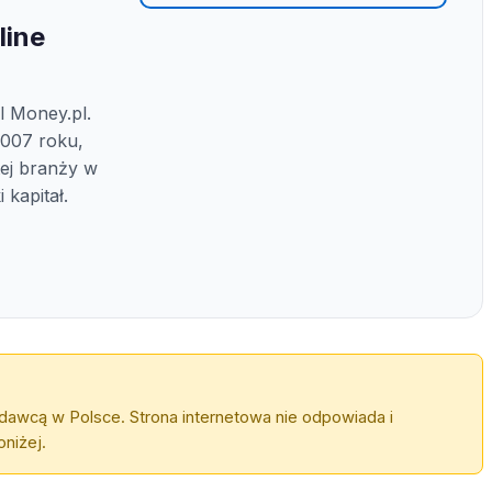
line
l Money.pl.
2007 roku,
tej branży w
 kapitał.
dawcą w Polsce. Strona internetowa nie odpowiada i
niżej.