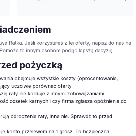
wiadczeniem
wa Ratka. Jeśli korzystałeś z tej oferty, napisz do nas na
ą. Pomoże to innym osobom podjąć lepszą decyzję.
rzed pożyczką
ania obejmuje wszystkie koszty (oprocentowanie,
ający uczciwie porównać oferty.
zej raty nie koliduje z innymi zobowiązaniami.
ć odsetek karnych i czy firma zgłasza opóźnienia do
rują odroczenie raty, inne nie. Sprawdź to przed
je konto przelewem na 1 grosz. To bezpieczna