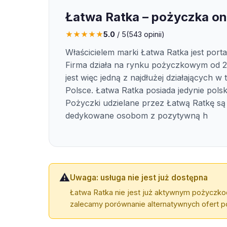
Łatwa Ratka – pożyczka on
★
★
★
★
★
5.0
/ 5
(
543
opinii)
Właścicielem marki Łatwa Ratka jest porta
Firma działa na rynku pożyczkowym od 
jest więc jedną z najdłużej działających w 
Polsce. Łatwa Ratka posiada jedynie polski
Pożyczki udzielane przez Łatwą Ratkę są
dedykowane osobom z pozytywną h
⚠️
Uwaga: usługa nie jest już dostępna
Łatwa Ratka nie jest już aktywnym pożyczko
zalecamy porównanie alternatywnych ofert po