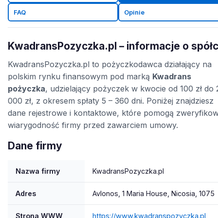
FAQ
Opinie
KwadransPozyczka.pl – informacje o spół
KwadransPozyczka.pl to pożyczkodawca działający na
polskim rynku finansowym pod marką
Kwadrans
pożyczka
, udzielający pożyczek w kwocie od 100 zł do 
000 zł, z okresem spłaty 5 – 360 dni. Poniżej znajdziesz
dane rejestrowe i kontaktowe, które pomogą zweryfiko
wiarygodność firmy przed zawarciem umowy.
Dane firmy
Nazwa firmy
KwadransPozyczka.pl
Adres
Avlonos, 1 Maria House, Nicosia, 1075
Strona WWW
https://www.kwadranspozyczka.pl