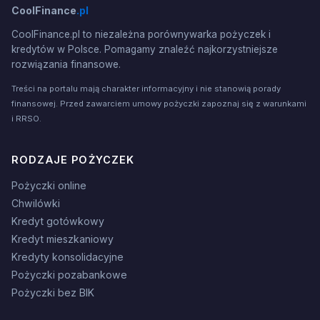
CoolFinance
.pl
CoolFinance.pl to niezależna porównywarka pożyczek i
kredytów w Polsce. Pomagamy znaleźć najkorzystniejsze
rozwiązania finansowe.
Treści na portalu mają charakter informacyjny i nie stanowią porady
finansowej. Przed zawarciem umowy pożyczki zapoznaj się z warunkami
i RRSO.
RODZAJE POŻYCZEK
Pożyczki online
Chwilówki
Kredyt gotówkowy
Kredyt mieszkaniowy
Kredyty konsolidacyjne
Pożyczki pozabankowe
Pożyczki bez BIK