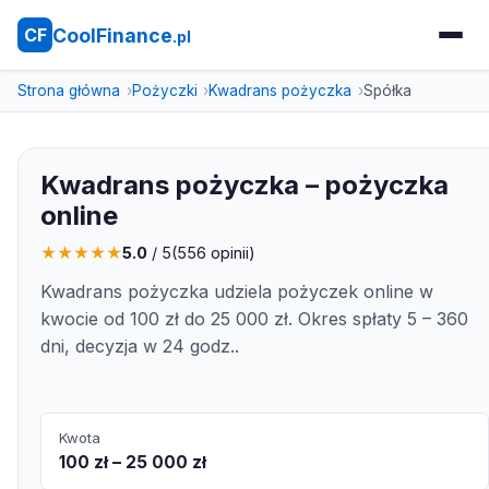
CoolFinance
CF
.pl
Strona główna
Pożyczki
Kwadrans pożyczka
Spółka
Kwadrans pożyczka – pożyczka
online
★
★
★
★
★
5.0
/ 5
(
556
opinii)
Kwadrans pożyczka udziela pożyczek online w
kwocie od 100 zł do 25 000 zł. Okres spłaty 5 – 360
dni, decyzja w 24 godz..
Kwota
100 zł – 25 000 zł