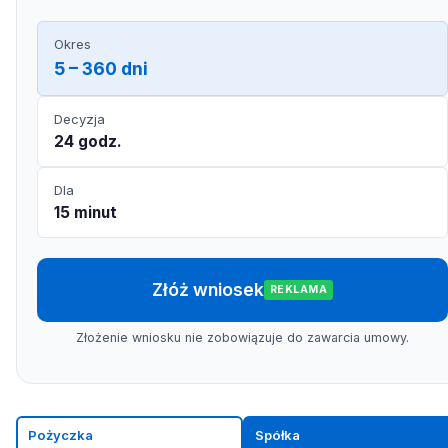
Okres
5 – 360 dni
Decyzja
24 godz.
Dla
15 minut
Złóż wniosek
REKLAMA
Złożenie wniosku nie zobowiązuje do zawarcia umowy.
Pożyczka
Spółka