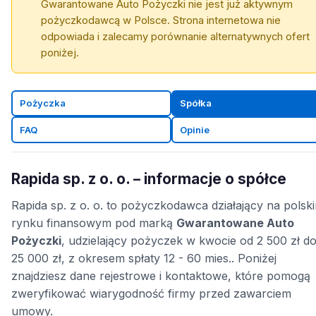
Gwarantowane Auto Pożyczki nie jest już aktywnym
pożyczkodawcą w Polsce. Strona internetowa nie
odpowiada i zalecamy porównanie alternatywnych ofert
poniżej.
Pożyczka
Spółka
FAQ
Opinie
Rapida sp. z o. o. – informacje o spółce
Rapida sp. z o. o. to pożyczkodawca działający na polsk
rynku finansowym pod marką
Gwarantowane Auto
Pożyczki
, udzielający pożyczek w kwocie od 2 500 zł d
25 000 zł, z okresem spłaty 12 - 60 mies.. Poniżej
znajdziesz dane rejestrowe i kontaktowe, które pomogą
zweryfikować wiarygodność firmy przed zawarciem
umowy.