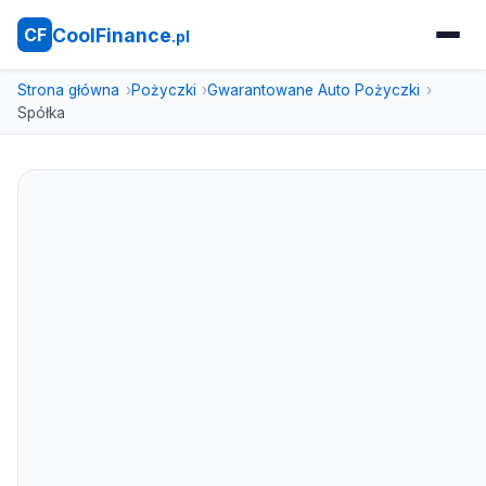
CoolFinance
CF
.pl
Strona główna
Pożyczki
Gwarantowane Auto Pożyczki
Spółka