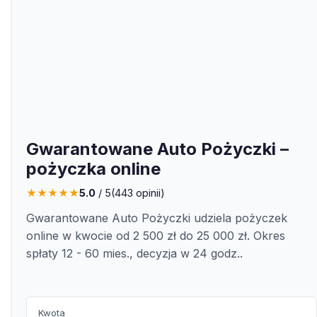
Gwarantowane Auto Pożyczki –
pożyczka online
★
★
★
★
★
5.0
/ 5
(
443
opinii)
Gwarantowane Auto Pożyczki udziela pożyczek
online w kwocie od 2 500 zł do 25 000 zł. Okres
spłaty 12 - 60 mies., decyzja w 24 godz..
Kwota