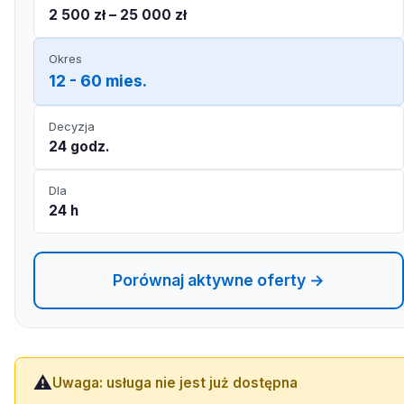
2 500 zł – 25 000 zł
Okres
12 - 60 mies.
Decyzja
24 godz.
Dla
24 h
Porównaj aktywne oferty →
⚠️
Uwaga: usługa nie jest już dostępna