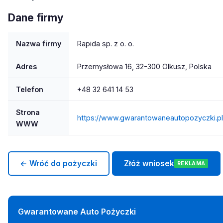
Dane firmy
Nazwa firmy
Rapida sp. z o. o.
Adres
Przemysłowa 16, 32-300 Olkusz, Polska
Telefon
+48 32 641 14 53
Strona
https://www.gwarantowaneautopozyczki.pl
WWW
← Wróć do pożyczki
Złóż wniosek
REKLAMA
Gwarantowane Auto Pożyczki