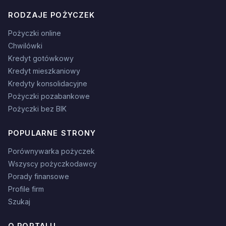
RODZAJE POŻYCZEK
Pożyczki online
Chwilówki
Kredyt gotówkowy
Kredyt mieszkaniowy
Kredyty konsolidacyjne
Pożyczki pozabankowe
Pożyczki bez BIK
POPULARNE STRONY
Porównywarka pożyczek
Wszyscy pożyczkodawcy
Porady finansowe
Profile firm
Szukaj
O PORTALU